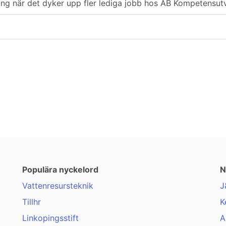
ering när det dyker upp fler lediga jobb hos AB Kompetensutv
Populära nyckelord
N
Vattenresursteknik
J
Tillhr
K
Linkopingsstift
A