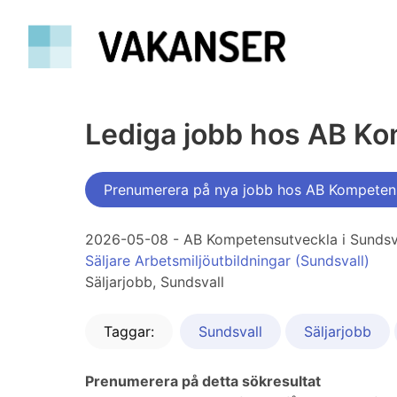
Lediga jobb hos AB Ko
Prenumerera på nya jobb hos AB Kompetens
2026-05-08 - AB Kompetensutveckla i Sundsv
Säljare Arbetsmiljöutbildningar (Sundsvall)
Säljarjobb, Sundsvall
Taggar:
Sundsvall
Säljarjobb
Prenumerera på detta sökresultat