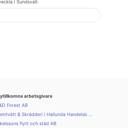
eckla i Sundsvall:
ytillkomna arbetsgivare
&D Forest AB
emtvätt & Skrädderi i Hallunda Handelsb ...
kelssons flytt och städ AB