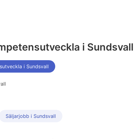
mpetensutveckla i Sundsvall
utveckla i Sundsvall
all
Säljarjobb i Sundsvall