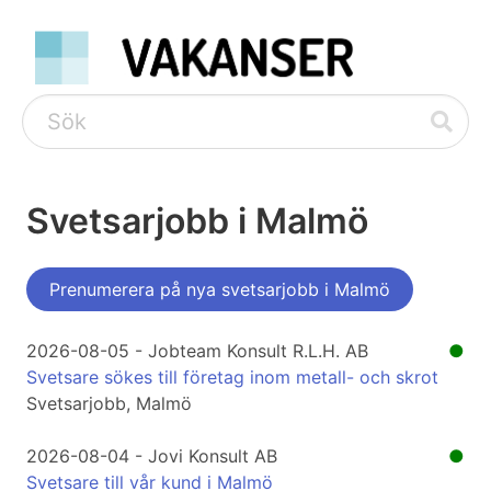
Svetsarjobb i Malmö
Prenumerera på nya svetsarjobb i Malmö
2026-08-05 - Jobteam Konsult R.L.H. AB
●
Svetsare sökes till företag inom metall- och skrot
Svetsarjobb, Malmö
2026-08-04 - Jovi Konsult AB
●
Svetsare till vår kund i Malmö