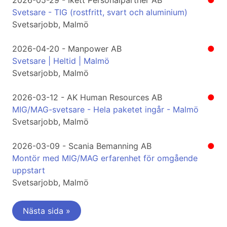
2026-05-29 - Ikett Personalpartner AB
●
Svetsare - TIG (rostfritt, svart och aluminium)
Svetsarjobb, Malmö
2026-04-20 - Manpower AB
●
Svetsare | Heltid | Malmö
Svetsarjobb, Malmö
2026-03-12 - AK Human Resources AB
●
MIG/MAG-svetsare - Hela paketet ingår - Malmö
Svetsarjobb, Malmö
2026-03-09 - Scania Bemanning AB
●
Montör med MIG/MAG erfarenhet för omgående
uppstart
Svetsarjobb, Malmö
Nästa sida »