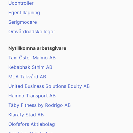
Ucontroller
Egentillagning
Serigmocare
Omvårdnadskollegor
Nytillkomna arbetsgivare
Taxi Öster Malmö AB
Kebabhak Sthlm AB
MLA Takvård AB
United Business Solutions Equity AB
Hamno Transport AB
Täby Fitness by Rodrigo AB
Klarafy Städ AB
Olofsfors Aktiebolag