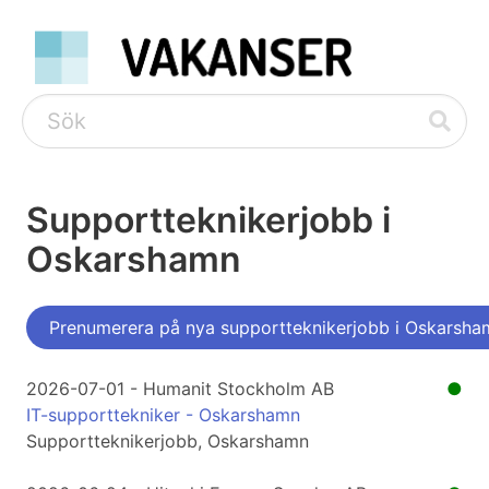
Supportteknikerjobb i
Oskarshamn
Prenumerera på nya supportteknikerjobb i Oskarsha
2026-07-01 - Humanit Stockholm AB
●
IT-supporttekniker - Oskarshamn
Supportteknikerjobb, Oskarshamn