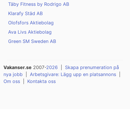
Täby Fitness by Rodrigo AB
Klarafy Städ AB
Olofsfors Aktiebolag
Ava Livs Aktiebolag
Green SM Sweden AB
Vakanser.se
2007-
2026
|
Skapa prenumeration på
nya jobb
|
Arbetsgivare: Lägg upp en platsannons
|
Om oss
|
Kontakta oss