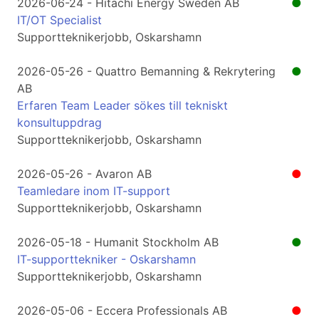
2026-06-24 - Hitachi Energy Sweden AB
●
IT/OT Specialist
Supportteknikerjobb, Oskarshamn
2026-05-26 - Quattro Bemanning & Rekrytering
●
AB
Erfaren Team Leader sökes till tekniskt
konsultuppdrag
Supportteknikerjobb, Oskarshamn
2026-05-26 - Avaron AB
●
Teamledare inom IT-support
Supportteknikerjobb, Oskarshamn
2026-05-18 - Humanit Stockholm AB
●
IT-supporttekniker - Oskarshamn
Supportteknikerjobb, Oskarshamn
2026-05-06 - Eccera Professionals AB
●