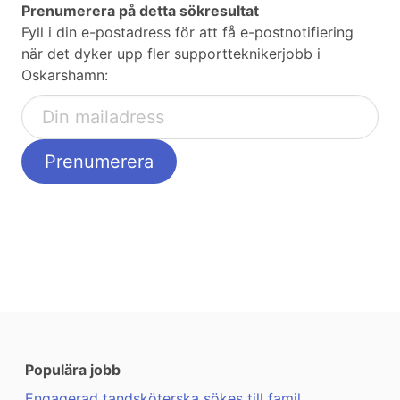
Prenumerera på detta sökresultat
Fyll i din e-postadress för att få e-postnotifiering
när det dyker upp fler supportteknikerjobb i
Oskarshamn:
Populära jobb
Engagerad tandsköterska sökes till famil ...