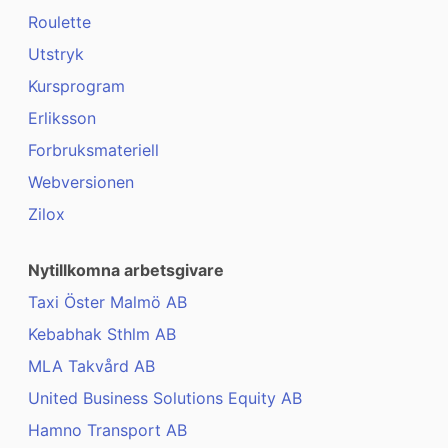
Roulette
Utstryk
Kursprogram
Erliksson
Forbruksmateriell
Webversionen
Zilox
Nytillkomna arbetsgivare
Taxi Öster Malmö AB
Kebabhak Sthlm AB
MLA Takvård AB
United Business Solutions Equity AB
Hamno Transport AB