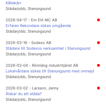
Kållekärr
Städarjobb, Stenungsund
2026-04-17 - Em Elit MC AB
●
Erfaren Rekondare sökes omgående
Städarjobb, Stenungsund
2026-03-16 - Sodexo AB
●
Städare till Sodexos verksamhet i Stenungsund
Städarjobb, Stenungsund
2026-03-04 - Rönnäng industritjänst AB
●
Lokalvårdare sökes till Stenungsund med omnejd
Städarjobb, Stenungsund
2026-03-02 - Larsson, Jenny
●
Älskar du att städa?
Städarjobb, Stenungsund