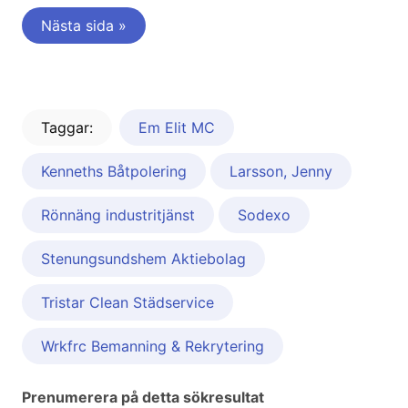
Nästa sida »
Taggar:
Em Elit MC
Kenneths Båtpolering
Larsson, Jenny
Rönnäng industritjänst
Sodexo
Stenungsundshem Aktiebolag
Tristar Clean Städservice
Wrkfrc Bemanning & Rekrytering
Prenumerera på detta sökresultat