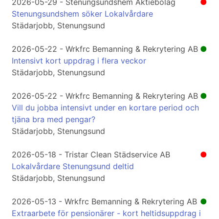
2026-05-29 - Stenungsundshem Aktiebolag
●
Stenungsundshem söker Lokalvårdare
Städarjobb, Stenungsund
2026-05-22 - Wrkfrc Bemanning & Rekrytering AB
●
Intensivt kort uppdrag i flera veckor
Städarjobb, Stenungsund
2026-05-22 - Wrkfrc Bemanning & Rekrytering AB
●
Vill du jobba intensivt under en kortare period och
tjäna bra med pengar?
Städarjobb, Stenungsund
2026-05-18 - Tristar Clean Städservice AB
●
Lokalvårdare Stenungsund deltid
Städarjobb, Stenungsund
2026-05-13 - Wrkfrc Bemanning & Rekrytering AB
●
Extraarbete för pensionärer - kort heltidsuppdrag i