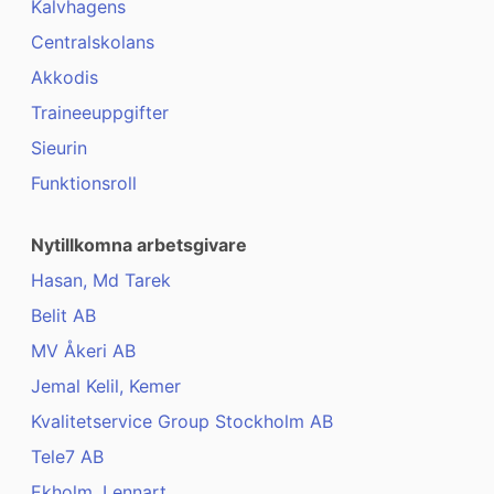
Kalvhagens
Centralskolans
Akkodis
Traineeuppgifter
Sieurin
Funktionsroll
Nytillkomna arbetsgivare
Hasan, Md Tarek
Belit AB
MV Åkeri AB
Jemal Kelil, Kemer
Kvalitetservice Group Stockholm AB
Tele7 AB
Ekholm, Lennart