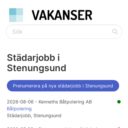
Städarjobb i
Stenungsund
Prenumerera på nya städarjobb i Stenungsund
2026-08-06 - Kenneths Båtpolering AB
●
Båtpolering
Städarjobb, Stenungsund