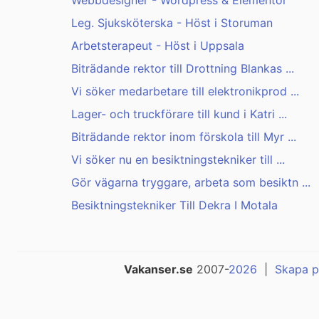
Webbdesigner - Wordpress & Elementor
Leg. Sjuksköterska - Höst i Storuman
Arbetsterapeut - Höst i Uppsala
Biträdande rektor till Drottning Blankas ...
Vi söker medarbetare till elektronikprod ...
Lager- och truckförare till kund i Katri ...
Biträdande rektor inom förskola till Myr ...
Vi söker nu en besiktningstekniker till ...
Gör vägarna tryggare, arbeta som besiktn ...
Besiktningstekniker Till Dekra I Motala
Vakanser.se
2007-
2026
|
Skapa p