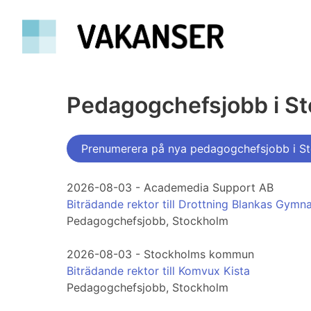
Pedagogchefsjobb i S
Prenumerera på nya pedagogchefsjobb i S
2026-08-03 - Academedia Support AB
Biträdande rektor till Drottning Blankas Gymn
Pedagogchefsjobb, Stockholm
2026-08-03 - Stockholms kommun
Biträdande rektor till Komvux Kista
Pedagogchefsjobb, Stockholm