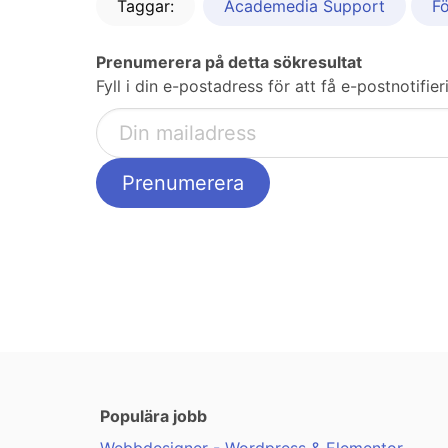
Taggar:
Academedia Support
Fö
Prenumerera på detta sökresultat
Fyll i din e-postadress för att få e-postnotif
Populära jobb