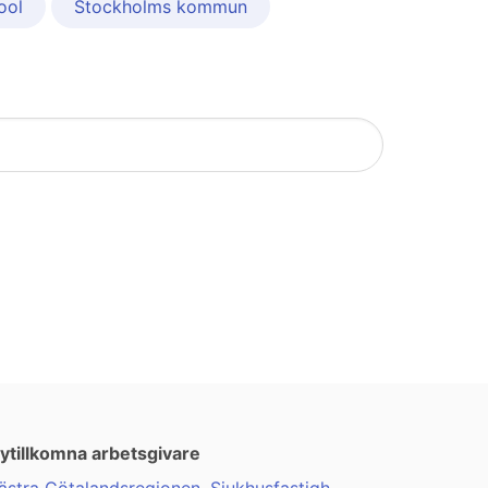
ool
Stockholms kommun
ytillkomna arbetsgivare