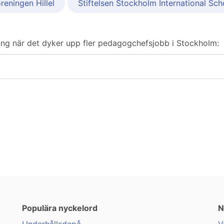
reningen Hillel
Stiftelsen Stockholm International Sch
iering när det dyker upp fler pedagogchefsjobb i Stockholm:
Populära nyckelord
N