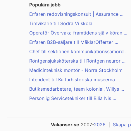
Populära jobb
Erfaren redovisningskonsult | Assurance ...
Timvikarie till Södra Vi skola
Operatör Övervaka framtidens själv köran ...
Erfaren B2B-säljare till MäklarOfferter ...
Chef till sektionen kommunikationssamord ...
Röntgensjuksköterska till Röntgen neuror ...
Medicinteknisk montör - Norra Stockholm
Intendent till Kulturhistoriska museerna ...
Butiksmedarbetare, team kolonial, Willys ...
Personlig Servicetekniker till Bilia Nis ...
Vakanser.se
2007-
2026
|
Skapa p