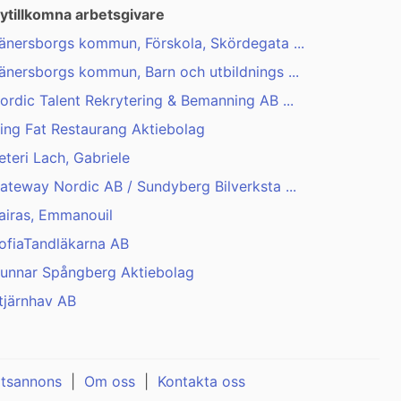
ytillkomna arbetsgivare
änersborgs kommun, Förskola, Skördegata ...
änersborgs kommun, Barn och utbildnings ...
ordic Talent Rekrytering & Bemanning AB ...
ing Fat Restaurang Aktiebolag
eteri Lach, Gabriele
ateway Nordic AB / Sundyberg Bilverksta ...
airas, Emmanouil
ofiaTandläkarna AB
unnar Spångberg Aktiebolag
tjärnhav AB
atsannons
|
Om oss
|
Kontakta oss