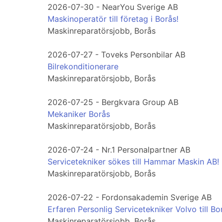
2026-07-30 - NearYou Sverige AB
Maskinoperatör till företag i Borås!
Maskinreparatörsjobb, Borås
2026-07-27 - Toveks Personbilar AB
Bilrekonditionerare
Maskinreparatörsjobb, Borås
2026-07-25 - Bergkvara Group AB
Mekaniker Borås
Maskinreparatörsjobb, Borås
2026-07-24 - Nr.1 Personalpartner AB
Servicetekniker sökes till Hammar Maskin AB!
Maskinreparatörsjobb, Borås
2026-07-22 - Fordonsakademin Sverige AB
Erfaren Personlig Servicetekniker Volvo till Bor
Maskinreparatörsjobb, Borås