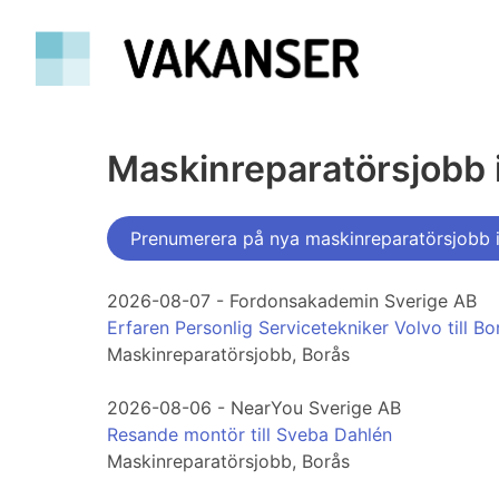
Maskinreparatörsjobb 
Prenumerera på nya maskinreparatörsjobb 
2026-08-07 - Fordonsakademin Sverige AB
Erfaren Personlig Servicetekniker Volvo till Bor
Maskinreparatörsjobb, Borås
2026-08-06 - NearYou Sverige AB
Resande montör till Sveba Dahlén
Maskinreparatörsjobb, Borås