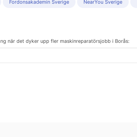
Fordonsakademin Sverige
NearYou Sverige
ering när det dyker upp fler maskinreparatörsjobb i Borås: