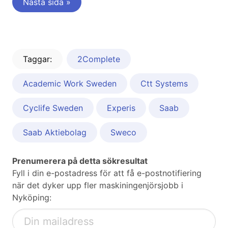
Nästa sida »
Taggar:
2Complete
Academic Work Sweden
Ctt Systems
Cyclife Sweden
Experis
Saab
Saab Aktiebolag
Sweco
Prenumerera på detta sökresultat
Fyll i din e-postadress för att få e-postnotifiering
när det dyker upp fler maskiningenjörsjobb i
Nyköping: