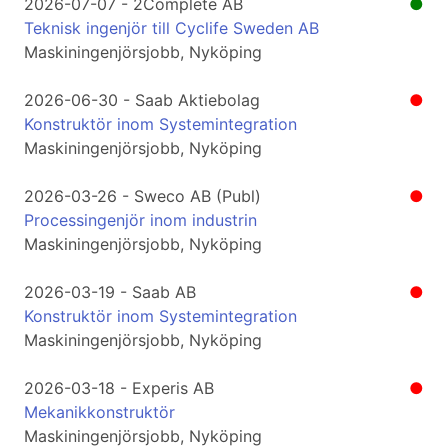
2026-07-07 - 2Complete AB
●
Teknisk ingenjör till Cyclife Sweden AB
Maskiningenjörsjobb, Nyköping
2026-06-30 - Saab Aktiebolag
●
Konstruktör inom Systemintegration
Maskiningenjörsjobb, Nyköping
2026-03-26 - Sweco AB (Publ)
●
Processingenjör inom industrin
Maskiningenjörsjobb, Nyköping
2026-03-19 - Saab AB
●
Konstruktör inom Systemintegration
Maskiningenjörsjobb, Nyköping
2026-03-18 - Experis AB
●
Mekanikkonstruktör
Maskiningenjörsjobb, Nyköping