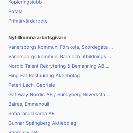
Kopieringsjobb
Potala
Primärvårdarbete
Nytillkomna arbetsgivare
Vänersborgs kommun, Förskola, Skördegata ...
Vänersborgs kommun, Barn och utbildnings ...
Nordic Talent Rekrytering & Bemanning AB ...
Hing Fat Restaurang Aktiebolag
Peteri Lach, Gabriele
Gateway Nordic AB / Sundyberg Bilverksta ...
Bairas, Emmanouil
SofiaTandläkarna AB
Gunnar Spångberg Aktiebolag
Stjärnhav AB