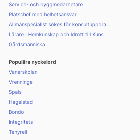
Service- och byggmedarbetare
Platschef med helhetsansvar
Allmänspecialist sökes för konsultuppdra ...
Lärare i Hemkunskap och Idrott till Kuns ...
Gårdsmänniska
Populära nyckelord
Vanerskolan
Vrenninge
Spals
Hagelstad
Bondo
Integritets
Tehyrell