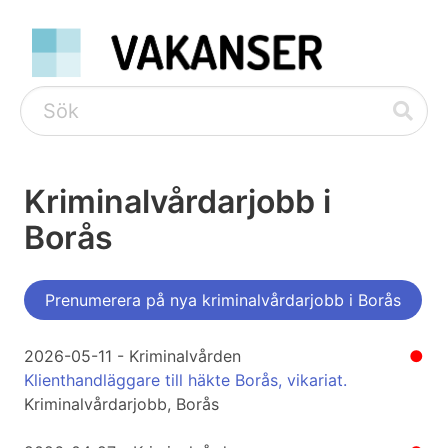
Kriminalvårdarjobb i
Borås
Prenumerera på nya kriminalvårdarjobb i Borås
2026-05-11 - Kriminalvården
●
Klienthandläggare till häkte Borås, vikariat.
Kriminalvårdarjobb, Borås