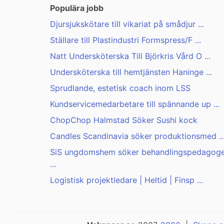
Populära jobb
Djursjukskötare till vikariat på smådjur ...
Ställare till Plastindustri Formspress/F ...
Natt Undersköterska Till Björkris Vård O ...
Undersköterska till hemtjänsten Haninge ...
Sprudlande, estetisk coach inom LSS
Kundservicemedarbetare till spännande up ...
ChopChop Halmstad Söker Sushi kock
Candles Scandinavia söker produktionsmed ..
SiS ungdomshem söker behandlingspedagog
...
Logistisk projektledare | Heltid | Finsp ...