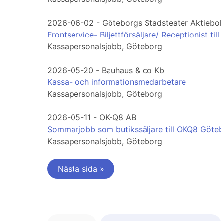
2026-06-02 - Göteborgs Stadsteater Aktiebo
Frontservice- Biljettförsäljare/ Receptionist t
Kassapersonalsjobb, Göteborg
2026-05-20 - Bauhaus & co Kb
Kassa- och informationsmedarbetare
Kassapersonalsjobb, Göteborg
2026-05-11 - OK-Q8 AB
Sommarjobb som butikssäljare till OKQ8 Göt
Kassapersonalsjobb, Göteborg
Nästa sida »