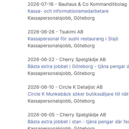
2026-07-16 - Bauhaus & Co Kommanditbolag
Kassa- och informationsmedarbetare
Kassapersonalsjobb, Göteborg
2026-06-26 - Tsukimi AB
Kassapersonal för sushi restaurang i Sisjö
Kassapersonalsjobb, Göteborg
2026-06-22 - Cherry Spelglädje AB
Bästa extra jobbet i Göteborg - tjäna pengar d
Kassapersonalsjobb, Göteborg
2026-06-10 - Circle K Detaljist AB
Circle K Munkebäck söker butikssäljare till nä
Kassapersonalsjobb, Göteborg
2026-06-05 - Cherry Spelglädje AB
Bästa extra jobbet i stan - tjäna pengar där fe
Kassapersonalsjobb, Göteborg