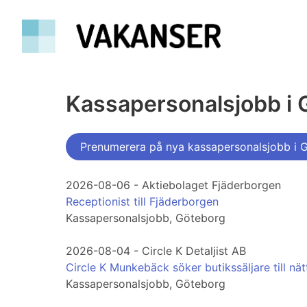
Kassapersonalsjobb i 
Prenumerera på nya kassapersonalsjobb i 
2026-08-06 - Aktiebolaget Fjäderborgen
Receptionist till Fjäderborgen
Kassapersonalsjobb, Göteborg
2026-08-04 - Circle K Detaljist AB
Circle K Munkebäck söker butikssäljare till nä
Kassapersonalsjobb, Göteborg