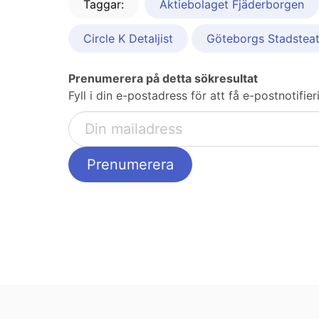
Taggar:
Aktiebolaget Fjäderborgen
Circle K Detaljist
Göteborgs Stadsteat
Prenumerera på detta sökresultat
Fyll i din e-postadress för att få e-postnotifi