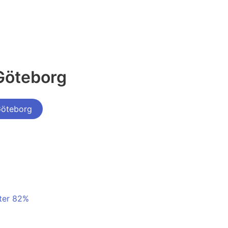
Göteborg
Göteborg
tter 82%