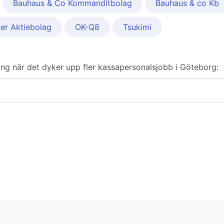
Bauhaus & Co Kommanditbolag
Bauhaus & co Kb
er Aktiebolag
OK-Q8
Tsukimi
ering när det dyker upp fler kassapersonalsjobb i Göteborg: