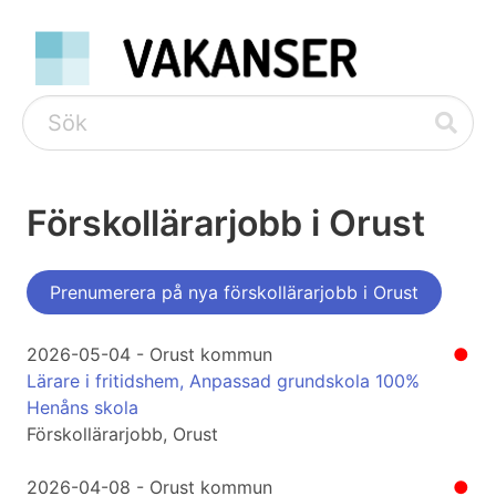
Förskollärarjobb i Orust
Prenumerera på nya förskollärarjobb i Orust
2026-05-04 - Orust kommun
●
Lärare i fritidshem, Anpassad grundskola 100%
Henåns skola
Förskollärarjobb, Orust
2026-04-08 - Orust kommun
●