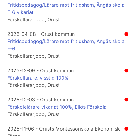
Fritidspedagog/Lärare mot fritidshem, Ängås skola
F-6 vikariat
Förskollärarjobb, Orust
2026-04-08 - Orust kommun
●
Fritidspedagog/Lärare mot fritidshem, Ängås skola
F-6
Förskollärarjobb, Orust
2025-12-09 - Orust kommun
●
Förskollärare, visstid 100%
Förskollärarjobb, Orust
2025-12-03 - Orust kommun
●
Förskolelärare vikariat 100%, Ellös Förskola
Förskollärarjobb, Orust
2025-11-06 - Orusts Montessoriskola Ekonomisk
●