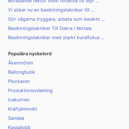
Biträdande rektor inom förskola till Myr ...
Vi söker nu en besiktningstekniker till ...
Gör vägarna tryggare, arbeta som besiktn ...
Besiktningstekniker Till Dekra I Motala
Besiktningstekniker med starkt kundfokus ...
Populära nyckelord
Åkerimöten
Ballongbutik
Plockaren
Produktionsvdelning
Icakuriren
Kraftjämnvikt
Sandaa
Kassajobb