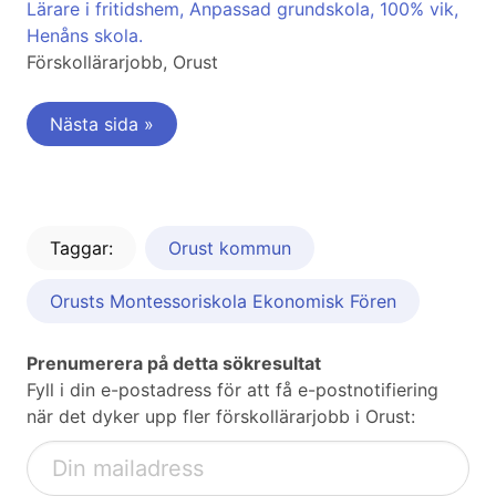
Lärare i fritidshem, Anpassad grundskola, 100% vik,
Henåns skola.
Förskollärarjobb, Orust
Nästa sida »
Taggar:
Orust kommun
Orusts Montessoriskola Ekonomisk Fören
Prenumerera på detta sökresultat
Fyll i din e-postadress för att få e-postnotifiering
när det dyker upp fler förskollärarjobb i Orust: