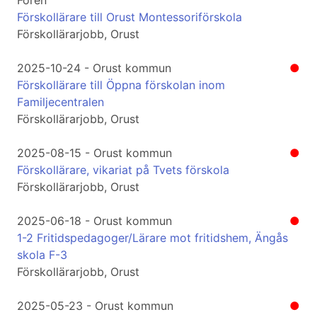
Fören
Förskollärare till Orust Montessoriförskola
Förskollärarjobb, Orust
2025-10-24 - Orust kommun
●
Förskollärare till Öppna förskolan inom
Familjecentralen
Förskollärarjobb, Orust
2025-08-15 - Orust kommun
●
Förskollärare, vikariat på Tvets förskola
Förskollärarjobb, Orust
2025-06-18 - Orust kommun
●
1-2 Fritidspedagoger/Lärare mot fritidshem, Ängås
skola F-3
Förskollärarjobb, Orust
2025-05-23 - Orust kommun
●