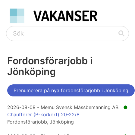
Fordonsförarjobb i
Jönköping
Prenumerera på nya fordonsförarjobb i Jönköping
2026-08-08 - Memu Svensk Mässbemanning AB
●
Chaufförer (B-körkort) 20-22/8
Fordonsförarjobb, Jönköping