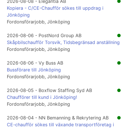
2026-08-08 - Elegantia AB
●
Kopiera - C/CE-Chaufför sökes till uppdrag i
Jönköping
Fordonsförarjobb, Jönköping
2026-08-06 - PostNord Group AB
●
Skåpbilschaufför Torsvik, Tidsbegränsad anställning
Fordonsförarjobb, Jönköping
2026-08-06 - Vy Buss AB
●
Bussförare till Jönköping
Fordonsförarjobb, Jönköping
2026-08-05 - Boxflow Staffing Syd AB
●
Chaufförer till kund i Jönköping!
Fordonsförarjobb, Jönköping
2026-08-04 - NN Bemanning & Rekrytering AB
●
CE-chaufför sökes till växande transportföretag i