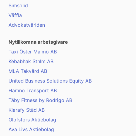
Simsolid
Våffla
Advokatvärlden
Nytillkomna arbetsgivare
Taxi Öster Malmö AB
Kebabhak Sthlm AB
MLA Takvård AB
United Business Solutions Equity AB
Hamno Transport AB
Täby Fitness by Rodrigo AB
Klarafy Städ AB
Olofsfors Aktiebolag
Ava Livs Aktiebolag