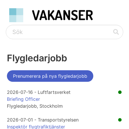
Flygledarjobb
Prenumerera på nya flygledarjobb
2026-07-16 - Luftfartsverket
●
Briefing Officer
Flygledarjobb, Stockholm
2026-07-01 - Transportstyrelsen
●
Inspektör flygtrafiktjänster