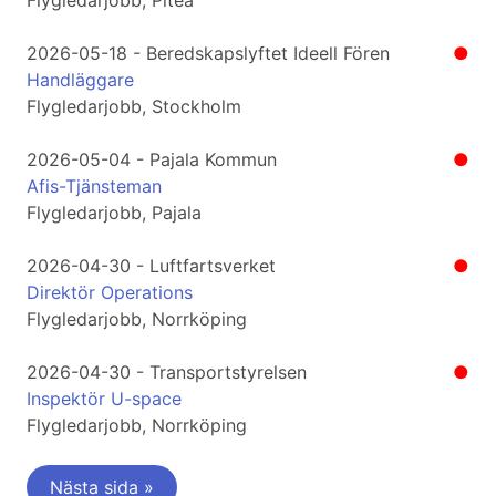
Flygledarjobb, Piteå
2026-05-18 - Beredskapslyftet Ideell Fören
●
Handläggare
Flygledarjobb, Stockholm
2026-05-04 - Pajala Kommun
●
Afis-Tjänsteman
Flygledarjobb, Pajala
2026-04-30 - Luftfartsverket
●
Direktör Operations
Flygledarjobb, Norrköping
2026-04-30 - Transportstyrelsen
●
Inspektör U-space
Flygledarjobb, Norrköping
Nästa sida »