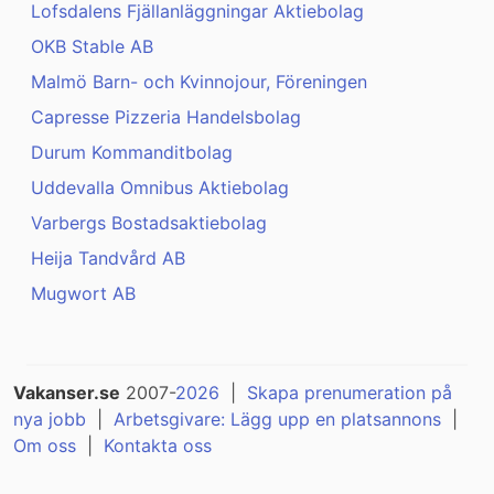
Lofsdalens Fjällanläggningar Aktiebolag
OKB Stable AB
Malmö Barn- och Kvinnojour, Föreningen
Capresse Pizzeria Handelsbolag
Durum Kommanditbolag
Uddevalla Omnibus Aktiebolag
Varbergs Bostadsaktiebolag
Heija Tandvård AB
Mugwort AB
Vakanser.se
2007-
2026
|
Skapa prenumeration på
nya jobb
|
Arbetsgivare: Lägg upp en platsannons
|
Om oss
|
Kontakta oss