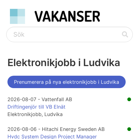
Elektronikjobb i Ludvika
Prenumerera på nya elektronikjobb i Ludvika
2026-08-07 - Vattenfall AB
●
Driftingenjör till VB Elnät
Elektronikjobb, Ludvika
2026-08-06 - Hitachi Energy Sweden AB
●
Hvdc System Design Project Manager