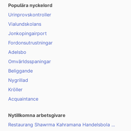
Populära nyckelord
Urinprovskontroller
Vialundskolans
Jonkopingairport
Fordonsutrustningar
Adelsbo
Omvärldsspaningar
Beliggande
Nygrillad
Kröller
Acquaintance
Nytillkomna arbetsgivare
Restaurang Shawrma Kahramana Handelsbola ...