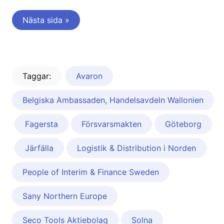
Nästa sida »
Taggar:
Avaron
Belgiska Ambassaden, Handelsavdeln Wallonien
Fagersta
Försvarsmakten
Göteborg
Järfälla
Logistik & Distribution i Norden
People of Interim & Finance Sweden
Sany Northern Europe
Seco Tools Aktiebolag
Solna