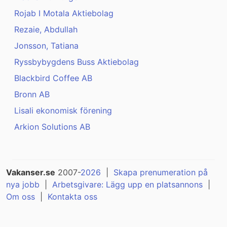
Rojab I Motala Aktiebolag
Rezaie, Abdullah
Jonsson, Tatiana
Ryssbybygdens Buss Aktiebolag
Blackbird Coffee AB
Bronn AB
Lisali ekonomisk förening
Arkion Solutions AB
Vakanser.se
2007-
2026
|
Skapa prenumeration på
nya jobb
|
Arbetsgivare: Lägg upp en platsannons
|
Om oss
|
Kontakta oss