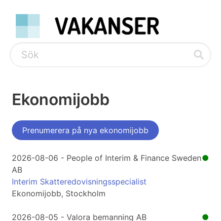
Ekonomijobb
Prenumerera på nya ekonomijobb
2026-08-06 - People of Interim & Finance Sweden
●
AB
Interim Skatteredovisningsspecialist
Ekonomijobb, Stockholm
2026-08-05 - Valora bemanning AB
●