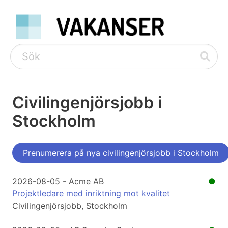
Civilingenjörsjobb i
Stockholm
Prenumerera på nya civilingenjörsjobb i Stockholm
2026-08-05 - Acme AB
●
Projektledare med inriktning mot kvalitet
Civilingenjörsjobb, Stockholm