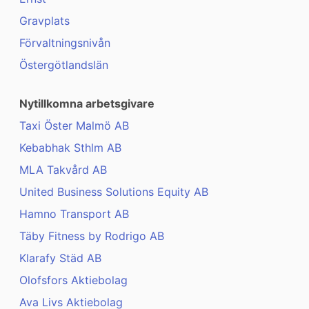
Gravplats
Förvaltningsnivån
Östergötlandslän
Nytillkomna arbetsgivare
Taxi Öster Malmö AB
Kebabhak Sthlm AB
MLA Takvård AB
United Business Solutions Equity AB
Hamno Transport AB
Täby Fitness by Rodrigo AB
Klarafy Städ AB
Olofsfors Aktiebolag
Ava Livs Aktiebolag