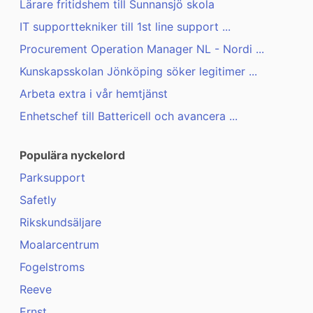
Lärare fritidshem till Sunnansjö skola
IT supporttekniker till 1st line support ...
Procurement Operation Manager NL - Nordi ...
Kunskapsskolan Jönköping söker legitimer ...
Arbeta extra i vår hemtjänst
Enhetschef till Battericell och avancera ...
Populära nyckelord
Parksupport
Safetly
Rikskundsäljare
Moalarcentrum
Fogelstroms
Reeve
Ernst