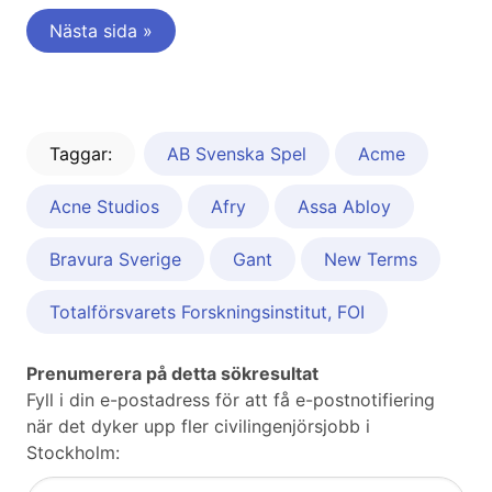
Nästa sida »
Taggar:
AB Svenska Spel
Acme
Acne Studios
Afry
Assa Abloy
Bravura Sverige
Gant
New Terms
Totalförsvarets Forskningsinstitut, FOI
Prenumerera på detta sökresultat
Fyll i din e-postadress för att få e-postnotifiering
när det dyker upp fler civilingenjörsjobb i
Stockholm: