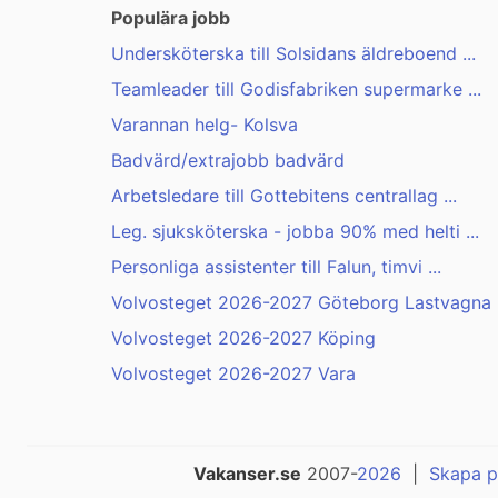
Populära jobb
Undersköterska till Solsidans äldreboend ...
Teamleader till Godisfabriken supermarke ...
Varannan helg- Kolsva
Badvärd/extrajobb badvärd
Arbetsledare till Gottebitens centrallag ...
Leg. sjuksköterska - jobba 90% med helti ...
Personliga assistenter till Falun, timvi ...
Volvosteget 2026-2027 Göteborg Lastvagna .
Volvosteget 2026-2027 Köping
Volvosteget 2026-2027 Vara
Vakanser.se
2007-
2026
|
Skapa p