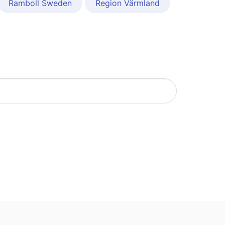
Ramboll Sweden
Region Värmland