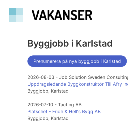
Byggjobb i Karlstad
Prenumerera på nya byggjobb i Karlstad
2026-08-03 - Job Solution Sweden Consultin
Uppdragsledande Byggkonstruktör Till Afry Indu
Byggjobb, Karlstad
2026-07-10 - Tacting AB
Platschef - Fridh & Hell's Bygg AB
Byggjobb, Karlstad