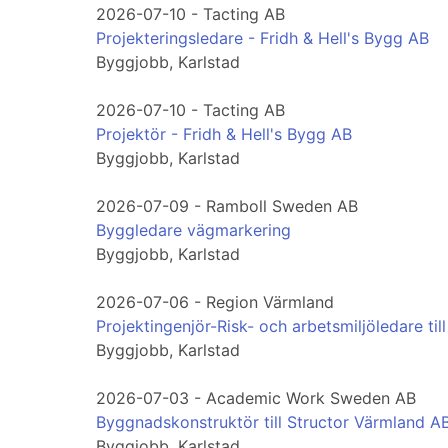
2026-07-10 - Tacting AB
Projekteringsledare - Fridh & Hell's Bygg AB
Byggjobb, Karlstad
2026-07-10 - Tacting AB
Projektör - Fridh & Hell's Bygg AB
Byggjobb, Karlstad
2026-07-09 - Ramboll Sweden AB
Byggledare vägmarkering
Byggjobb, Karlstad
2026-07-06 - Region Värmland
Projektingenjör-Risk- och arbetsmiljöledare til
Byggjobb, Karlstad
2026-07-03 - Academic Work Sweden AB
Byggnadskonstruktör till Structor Värmland AB
Byggjobb, Karlstad