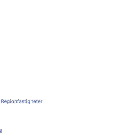
l Regionfastigheter
!