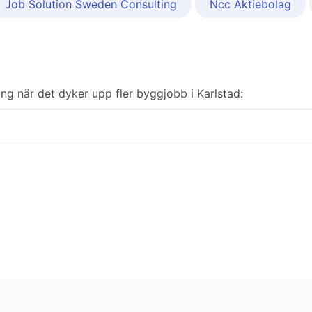
Job Solution Sweden Consulting
Ncc Aktiebolag
ring när det dyker upp fler byggjobb i Karlstad: