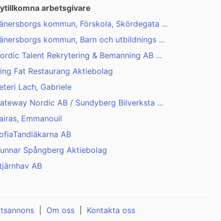
ytillkomna arbetsgivare
änersborgs kommun, Förskola, Skördegata ...
änersborgs kommun, Barn och utbildnings ...
ordic Talent Rekrytering & Bemanning AB ...
ing Fat Restaurang Aktiebolag
eteri Lach, Gabriele
ateway Nordic AB / Sundyberg Bilverksta ...
airas, Emmanouil
ofiaTandläkarna AB
unnar Spångberg Aktiebolag
tjärnhav AB
atsannons
|
Om oss
|
Kontakta oss