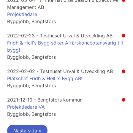
2022-03-04 - H International Search & Executive
●
Management AB
Projektledare
Byggjobb, Bengtsfors
2022-02-23 - Testhuset Urval & Utveckling AB
●
Fridh & Hell's Bygg söker Affärskonceptansvarig till
bygg!
Byggjobb, Bengtsfors
2022-02-02 - Testhuset Urval & Utveckling AB
●
Platschef Fridh & Hell 's Bygg AB!
Byggjobb, Bengtsfors
2021-12-10 - Bengtsfors kommun
●
Projektledare VA
Byggjobb, Bengtsfors
Nästa sida »