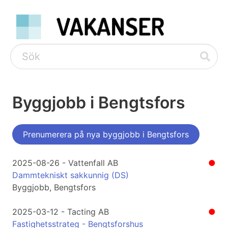
Byggjobb i Bengtsfors
Prenumerera på nya byggjobb i Bengtsfors
2025-08-26 - Vattenfall AB
●
Dammtekniskt sakkunnig (DS)
Byggjobb, Bengtsfors
2025-03-12 - Tacting AB
●
Fastighetsstrateg - Bengtsforshus