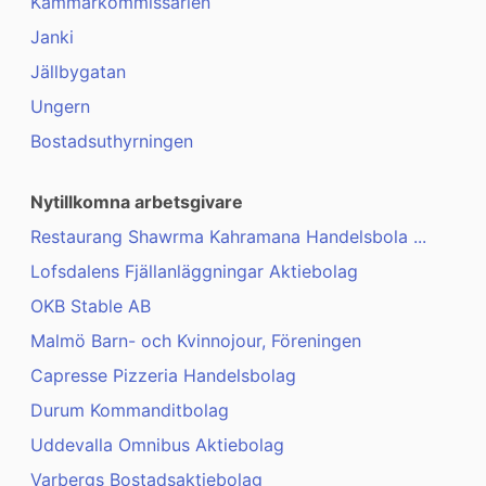
Kammarkommissarien
Janki
Jällbygatan
Ungern
Bostadsuthyrningen
Nytillkomna arbetsgivare
Restaurang Shawrma Kahramana Handelsbola ...
Lofsdalens Fjällanläggningar Aktiebolag
OKB Stable AB
Malmö Barn- och Kvinnojour, Föreningen
Capresse Pizzeria Handelsbolag
Durum Kommanditbolag
Uddevalla Omnibus Aktiebolag
Varbergs Bostadsaktiebolag