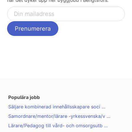
när det dyker upp fler byggjobb i Bengtsfors:
Populära jobb
Säljare kombinerad innehållsskapare soci ...
Samordnare/mentor/lärare -yrkessvenska/v ...
Lärare/Pedagog till vård- och omsorgsutb ...