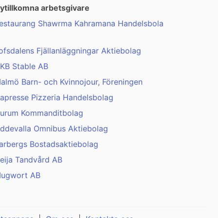
ytillkomna arbetsgivare
estaurang Shawrma Kahramana Handelsbola
ofsdalens Fjällanläggningar Aktiebolag
KB Stable AB
almö Barn- och Kvinnojour, Föreningen
apresse Pizzeria Handelsbolag
urum Kommanditbolag
ddevalla Omnibus Aktiebolag
arbergs Bostadsaktiebolag
eija Tandvård AB
ugwort AB