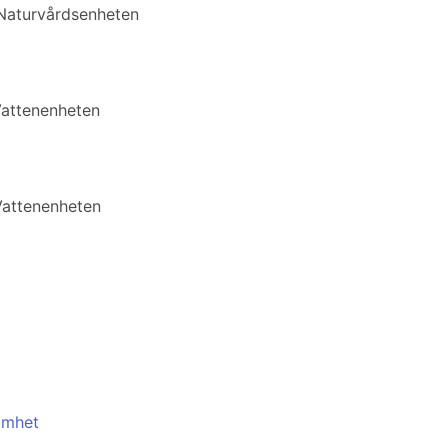
 Naturvårdsenheten
Vattenenheten
Vattenenheten
amhet