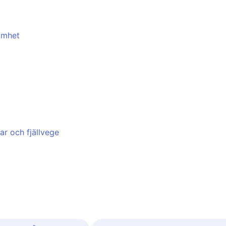
amhet
ar och fjällvege