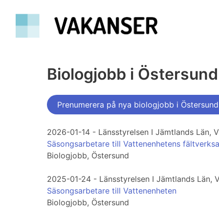
Biologjobb i Östersund
Prenumerera på nya biologjobb i Östersund
2026-01-14 - Länsstyrelsen I Jämtlands Län, 
Säsongsarbetare till Vattenenhetens fältverks
Biologjobb, Östersund
2025-01-24 - Länsstyrelsen I Jämtlands Län, 
Säsongsarbetare till Vattenenheten
Biologjobb, Östersund