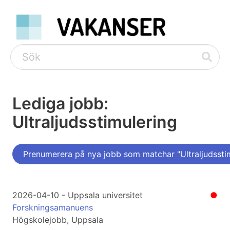
Lediga jobb:
Ultraljudsstimulering
Prenumerera på nya jobb som matchar "Ultraljudssti
2026-04-10 - Uppsala universitet
●
Forskningsamanuens
Högskolejobb, Uppsala