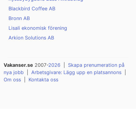
Blackbird Coffee AB
Bronn AB
Lisali ekonomisk förening
Arkion Solutions AB
Vakanser.se
2007-
2026
|
Skapa prenumeration på
nya jobb
|
Arbetsgivare: Lägg upp en platsannons
|
Om oss
|
Kontakta oss