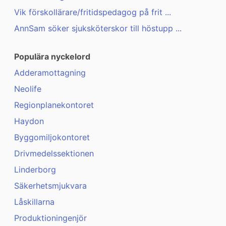
Vik förskollärare/fritidspedagog på frit ...
AnnSam söker sjuksköterskor till höstupp ...
Populära nyckelord
Adderamottagning
Neolife
Regionplanekontoret
Haydon
Byggomiljokontoret
Drivmedelssektionen
Linderborg
Säkerhetsmjukvara
Låskillarna
Produktioningenjör