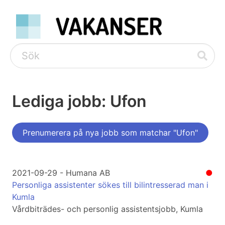
Lediga jobb: Ufon
Prenumerera på nya jobb som matchar "Ufon"
2021-09-29 - Humana AB
●
Personliga assistenter sökes till bilintresserad man i
Kumla
Vårdbiträdes- och personlig assistentsjobb, Kumla