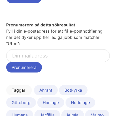
Prenumerera på detta sökresultat
Fyll i din e-postadress för att få e-postnotifiering
när det dyker upp fler lediga jobb som matchar
"Ufon":
Taggar:
Ahrant
Botkyrka
Göteborg
Haninge
Huddinge
Humana
Järfälla
Kumla
Malmö