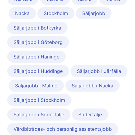
Nacka
Stockholm
Säljarjobb
Säljarjobb i Botkyrka
Säljarjobb i Göteborg
Säljarjobb i Haninge
Säljarjobb i Huddinge
Säljarjobb i Järfälla
Säljarjobb i Malmö
Säljarjobb i Nacka
Säljarjobb i Stockholm
Säljarjobb i Södertälje
Södertälje
Vårdbiträdes- och personlig assistentsjobb