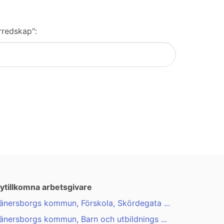
rredskap":
ytillkomna arbetsgivare
änersborgs kommun, Förskola, Skördegata ...
änersborgs kommun, Barn och utbildnings ...