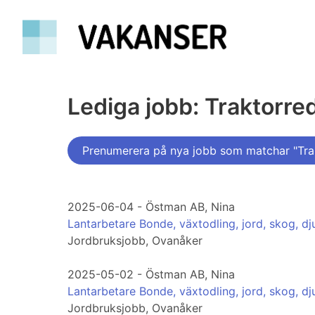
Lediga jobb: Traktorre
Prenumerera på nya jobb som matchar "Tra
2025-06-04 - Östman AB, Nina
Lantarbetare Bonde, växtodling, jord, skog, dj
Jordbruksjobb, Ovanåker
2025-05-02 - Östman AB, Nina
Lantarbetare Bonde, växtodling, jord, skog, dj
Jordbruksjobb, Ovanåker