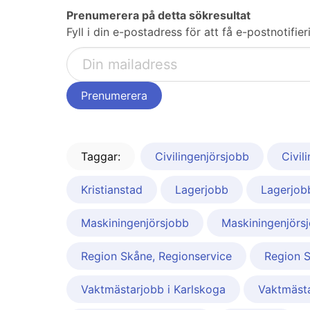
Prenumerera på detta sökresultat
Fyll i din e-postadress för att få e-postnotifi
Taggar:
Civilingenjörsjobb
Civil
Kristianstad
Lagerjobb
Lagerjob
Maskiningenjörsjobb
Maskiningenjörsj
Region Skåne, Regionservice
Region 
Vaktmästarjobb i Karlskoga
Vaktmästa