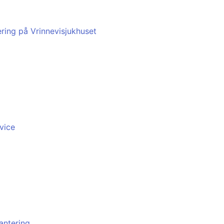
ring på Vrinnevisjukhuset
vice
antering