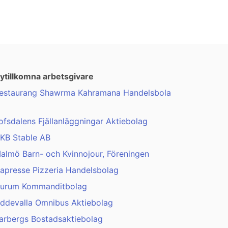
ytillkomna arbetsgivare
estaurang Shawrma Kahramana Handelsbola
ofsdalens Fjällanläggningar Aktiebolag
KB Stable AB
almö Barn- och Kvinnojour, Föreningen
apresse Pizzeria Handelsbolag
urum Kommanditbolag
ddevalla Omnibus Aktiebolag
arbergs Bostadsaktiebolag