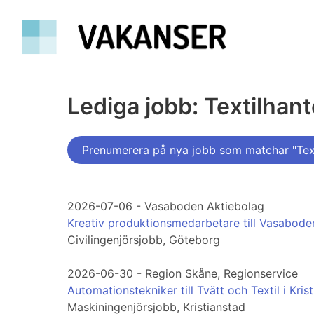
Lediga jobb: Textilhant
Prenumerera på nya jobb som matchar "Text
2026-07-06 - Vasaboden Aktiebolag
Kreativ produktionsmedarbetare till Vasabod
Civilingenjörsjobb, Göteborg
2026-06-30 - Region Skåne, Regionservice
Automationstekniker till Tvätt och Textil i Kris
Maskiningenjörsjobb, Kristianstad