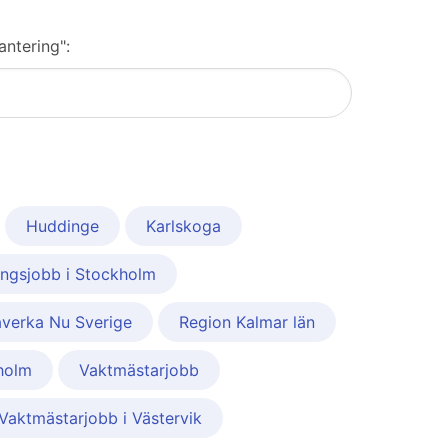
antering":
Huddinge
Karlskoga
ngsjobb i Stockholm
verka Nu Sverige
Region Kalmar län
holm
Vaktmästarjobb
Vaktmästarjobb i Västervik