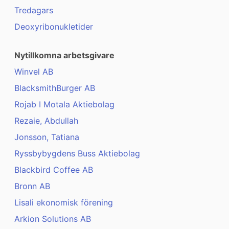
Tredagars
Deoxyribonukletider
Nytillkomna arbetsgivare
Winvel AB
BlacksmithBurger AB
Rojab I Motala Aktiebolag
Rezaie, Abdullah
Jonsson, Tatiana
Ryssbybygdens Buss Aktiebolag
Blackbird Coffee AB
Bronn AB
Lisali ekonomisk förening
Arkion Solutions AB