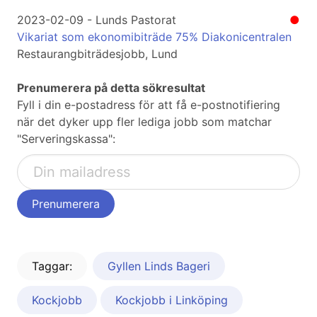
2023-02-09 - Lunds Pastorat
●
Vikariat som ekonomibiträde 75% Diakonicentralen
Restaurangbiträdesjobb, Lund
Prenumerera på detta sökresultat
Fyll i din e-postadress för att få e-postnotifiering
när det dyker upp fler lediga jobb som matchar
"Serveringskassa":
Taggar:
Gyllen Linds Bageri
Kockjobb
Kockjobb i Linköping