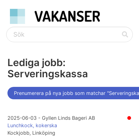
Lediga jobb:
Serveringskassa
Prenumerera på nya jobb som matchar "Serveringska
2025-06-03 - Gyllen Linds Bageri AB
●
Lunchkock, kokerska
Kockjobb, Linköping