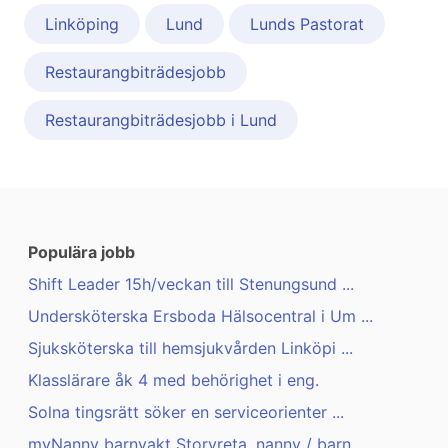
Linköping
Lund
Lunds Pastorat
Restaurangbiträdesjobb
Restaurangbiträdesjobb i Lund
Populära jobb
Shift Leader 15h/veckan till Stenungsund ...
Undersköterska Ersboda Hälsocentral i Um ...
Sjuksköterska till hemsjukvården Linköpi ...
Klasslärare åk 4 med behörighet i eng.
Solna tingsrätt söker en serviceorienter ...
myNanny barnvakt Storvreta, nanny / barn ...