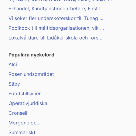
E-handel, Kundtjänstmedarbetare, First l ...
Vi söker fler undersköterskor till Tunag ...
Poolkock till måltidsorganisationen, vik ...
Lokalvårdare till Lidåker skola och förs ...
Populära nyckelord
Alci
Rosenlundsområdet
Säby
Fritidstillsynen
Operativjuridiska
Cronsell
Morgonplock
Summariskt