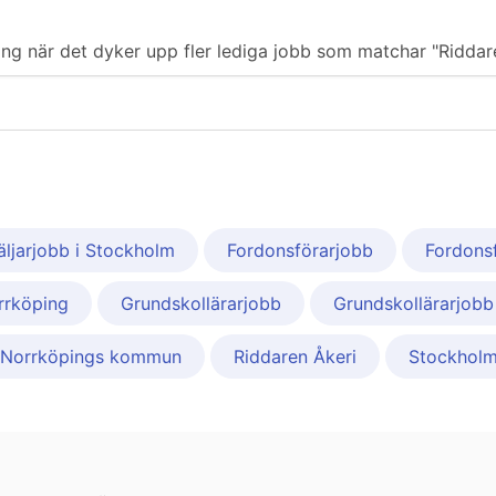
ering när det dyker upp fler lediga jobb som matchar "Riddar
äljarjobb i Stockholm
Fordonsförarjobb
Fordons
orrköping
Grundskollärarjobb
Grundskollärarjobb
Norrköpings kommun
Riddaren Åkeri
Stockhol