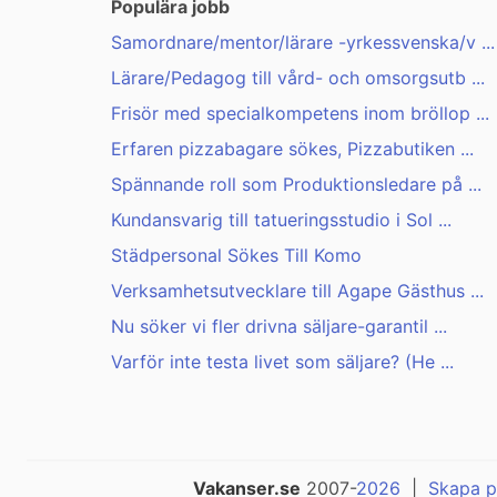
Populära jobb
Samordnare/mentor/lärare -yrkessvenska/v ...
Lärare/Pedagog till vård- och omsorgsutb ...
Frisör med specialkompetens inom bröllop ...
Erfaren pizzabagare sökes, Pizzabutiken ...
Spännande roll som Produktionsledare på ...
Kundansvarig till tatueringsstudio i Sol ...
Städpersonal Sökes Till Komo
Verksamhetsutvecklare till Agape Gästhus ...
Nu söker vi fler drivna säljare-garantil ...
Varför inte testa livet som säljare? (He ...
Vakanser.se
2007-
2026
|
Skapa p