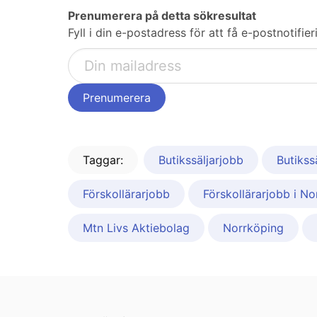
Prenumerera på detta sökresultat
Fyll i din e-postadress för att få e-postnotifi
Taggar:
Butikssäljarjobb
Butikss
Förskollärarjobb
Förskollärarjobb i N
Mtn Livs Aktiebolag
Norrköping