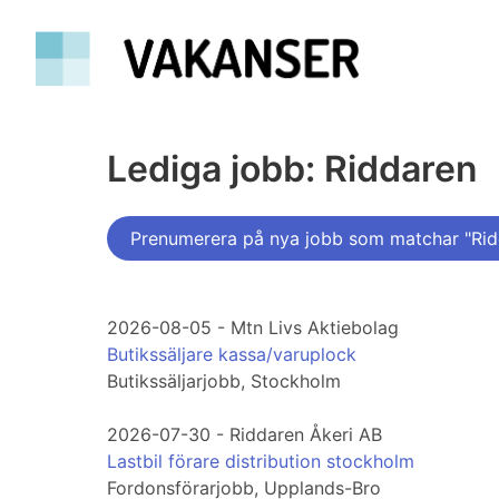
Lediga jobb: Riddaren
Prenumerera på nya jobb som matchar "Rid
2026-08-05 - Mtn Livs Aktiebolag
Butikssäljare kassa/varuplock
Butikssäljarjobb, Stockholm
2026-07-30 - Riddaren Åkeri AB
Lastbil förare distribution stockholm
Fordonsförarjobb, Upplands-Bro