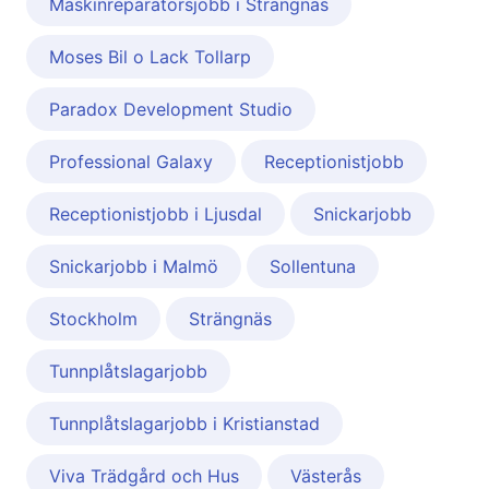
Maskinreparatörsjobb i Strängnäs
Moses Bil o Lack Tollarp
Paradox Development Studio
Professional Galaxy
Receptionistjobb
Receptionistjobb i Ljusdal
Snickarjobb
Snickarjobb i Malmö
Sollentuna
Stockholm
Strängnäs
Tunnplåtslagarjobb
Tunnplåtslagarjobb i Kristianstad
Viva Trädgård och Hus
Västerås