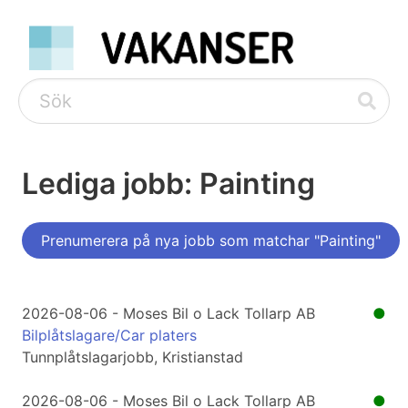
Lediga jobb: Painting
Prenumerera på nya jobb som matchar "Painting"
2026-08-06 - Moses Bil o Lack Tollarp AB
●
Bilplåtslagare/Car platers
Tunnplåtslagarjobb, Kristianstad
2026-08-06 - Moses Bil o Lack Tollarp AB
●