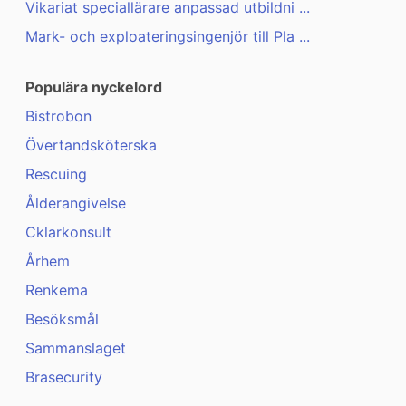
Vikariat speciallärare anpassad utbildni ...
Mark- och exploateringsingenjör till Pla ...
Populära nyckelord
Bistrobon
Övertandsköterska
Rescuing
Ålderangivelse
Cklarkonsult
Århem
Renkema
Besöksmål
Sammanslaget
Brasecurity