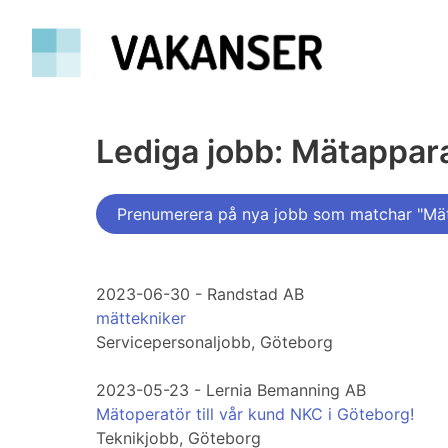
Lediga jobb: Mätappar
Prenumerera på nya jobb som matchar "Mä
2023-06-30 - Randstad AB
mättekniker
Servicepersonaljobb, Göteborg
2023-05-23 - Lernia Bemanning AB
Mätoperatör till vår kund NKC i Göteborg!
Teknikjobb, Göteborg