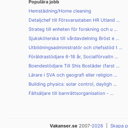
Populära jobb
Hemstädning/Home cleaning
Detaljchef till Försvarsstaben HR Utland ...
Strateg till enheten för forskning och u ...
Sjuksköterska till vårdavdelning Bröst e ...
Utbildningsadministratör och chefsstöd t ...
Föräldrastödjare 6-18 år, Socialförvaltn ...
Boendestödjare Till Shis Bostäder (farst ...
Lärare i SVA och geografi eller religion ...
Building physics: solar control, dayligh ...
Fältsäljare till barnrättsorganisation - ...
Vakanser.se
2007-
2026
|
Skapa p