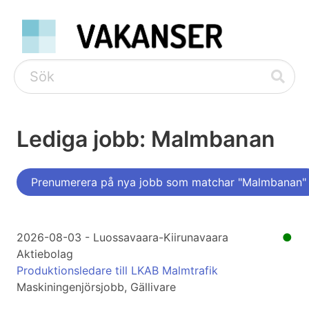
Lediga jobb: Malmbanan
Prenumerera på nya jobb som matchar "Malmbanan"
2026-08-03 - Luossavaara-Kiirunavaara
●
Aktiebolag
Produktionsledare till LKAB Malmtrafik
Maskiningenjörsjobb, Gällivare