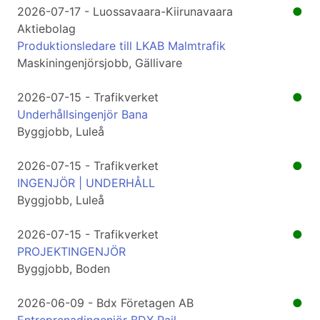
2026-07-17 - Luossavaara-Kiirunavaara
●
Aktiebolag
Produktionsledare till LKAB Malmtrafik
Maskiningenjörsjobb, Gällivare
2026-07-15 - Trafikverket
●
Underhållsingenjör Bana
Byggjobb, Luleå
2026-07-15 - Trafikverket
●
INGENJÖR | UNDERHÅLL
Byggjobb, Luleå
2026-07-15 - Trafikverket
●
PROJEKTINGENJÖR
Byggjobb, Boden
2026-06-09 - Bdx Företagen AB
●