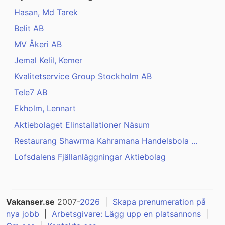
Hasan, Md Tarek
Belit AB
MV Åkeri AB
Jemal Kelil, Kemer
Kvalitetservice Group Stockholm AB
Tele7 AB
Ekholm, Lennart
Aktiebolaget Elinstallationer Näsum
Restaurang Shawrma Kahramana Handelsbola ...
Lofsdalens Fjällanläggningar Aktiebolag
Vakanser.se
2007-
2026
|
Skapa prenumeration på
nya jobb
|
Arbetsgivare: Lägg upp en platsannons
|