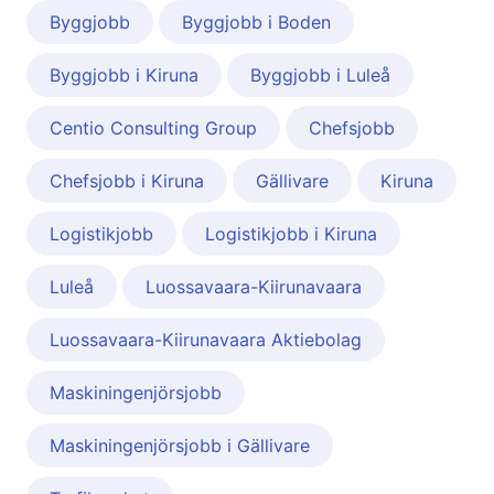
Byggjobb
Byggjobb i Boden
Byggjobb i Kiruna
Byggjobb i Luleå
Centio Consulting Group
Chefsjobb
Chefsjobb i Kiruna
Gällivare
Kiruna
Logistikjobb
Logistikjobb i Kiruna
Luleå
Luossavaara-Kiirunavaara
Luossavaara-Kiirunavaara Aktiebolag
Maskiningenjörsjobb
Maskiningenjörsjobb i Gällivare