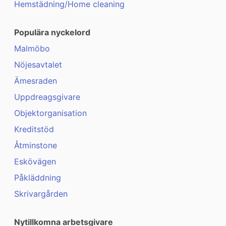
Hemstädning/Home cleaning
Populära nyckelord
Malmöbo
Nöjesavtalet
Ämesraden
Uppdreagsgivare
Objektorganisation
Kreditstöd
Åtminstone
Eskövägen
Påkläddning
Skrivargården
Nytillkomna arbetsgivare