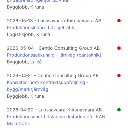
Entreprenadingenjör BDX Rail
Byggjobb, Kiruna
2026-05-13 - Luossavaara-Kiirunavaara AB
●
Produktionsledare till linjetrafik
Logistikjobb, Kiruna
2026-05-04 - Centio Consulting Group AB
●
Produktionssakkunnig - järnväg (banteknik)
Byggjobb, Luleå
2026-04-21 - Centio Consulting Group AB
●
Konsulter inom kontraktsuppföljning -
bygg/mark/järnväg
Byggjobb, Kiruna
2026-04-20 - Luossavaara-Kiirunavaara AB
●
Produktionschef till Vagnverkstaden på LKAB
Malmtrafik