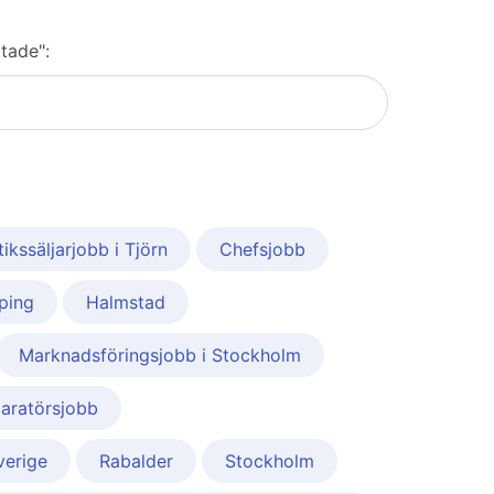
ttade":
tikssäljarjobb i Tjörn
Chefsjobb
ping
Halmstad
Marknadsföringsjobb i Stockholm
aratörsjobb
verige
Rabalder
Stockholm