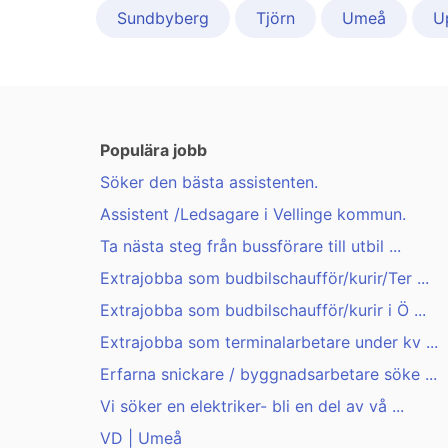
Sundbyberg
Tjörn
Umeå
U
Populära jobb
Söker den bästa assistenten.
Assistent /Ledsagare i Vellinge kommun.
Ta nästa steg från bussförare till utbil ...
Extrajobba som budbilschaufför/kurir/Ter ...
Extrajobba som budbilschaufför/kurir i Ö ...
Extrajobba som terminalarbetare under kv ...
Erfarna snickare / byggnadsarbetare söke ...
Vi söker en elektriker- bli en del av vå ...
VD | Umeå