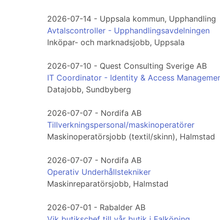
2026-07-14 - Uppsala kommun, Upphandling
Avtalscontroller - Upphandlingsavdelningen
Inköpar- och marknadsjobb, Uppsala
2026-07-10 - Quest Consulting Sverige AB
IT Coordinator - Identity & Access Managemen
Datajobb, Sundbyberg
2026-07-07 - Nordifa AB
Tillverkningspersonal/maskinoperatörer
Maskinoperatörsjobb (textil/skinn), Halmstad
2026-07-07 - Nordifa AB
Operativ Underhållstekniker
Maskinreparatörsjobb, Halmstad
2026-07-01 - Rabalder AB
Vik butikschef till vår butik i Falköping