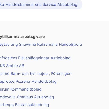
ka Handelskammarens Service Aktiebolag
ytillkomna arbetsgivare
estaurang Shawrma Kahramana Handelsbola
ofsdalens Fjällanläggningar Aktiebolag
KB Stable AB
almö Barn- och Kvinnojour, Föreningen
apresse Pizzeria Handelsbolag
urum Kommanditbolag
ddevalla Omnibus Aktiebolag
arbergs Bostadsaktiebolag