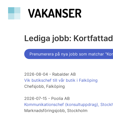
Lediga jobb: Kortfatta
Prenumerera på nya jobb som matchar "Kor
2026-08-04 - Rabalder AB
Vik butikschef till vår butik i Falköping
Chefsjobb, Falköping
2026-07-15 - Poolia AB
Kommunikationschef (konsultuppdrag), Stock
Marknadsföringsjobb, Stockholm