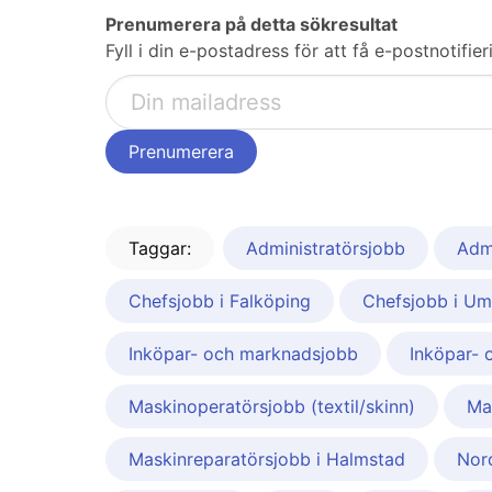
Prenumerera på detta sökresultat
Fyll i din e-postadress för att få e-postnotifi
Taggar:
Administratörsjobb
Admi
Chefsjobb i Falköping
Chefsjobb i U
Inköpar- och marknadsjobb
Inköpar- 
Maskinoperatörsjobb (textil/skinn)
Ma
Maskinreparatörsjobb i Halmstad
Nor