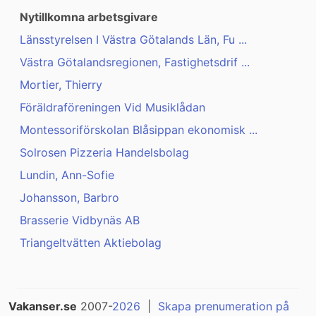
Nytillkomna arbetsgivare
Länsstyrelsen I Västra Götalands Län, Fu ...
Västra Götalandsregionen, Fastighetsdrif ...
Mortier, Thierry
Föräldraföreningen Vid Musiklådan
Montessoriförskolan Blåsippan ekonomisk ...
Solrosen Pizzeria Handelsbolag
Lundin, Ann-Sofie
Johansson, Barbro
Brasserie Vidbynäs AB
Triangeltvätten Aktiebolag
Vakanser.se
2007-
2026
|
Skapa prenumeration på