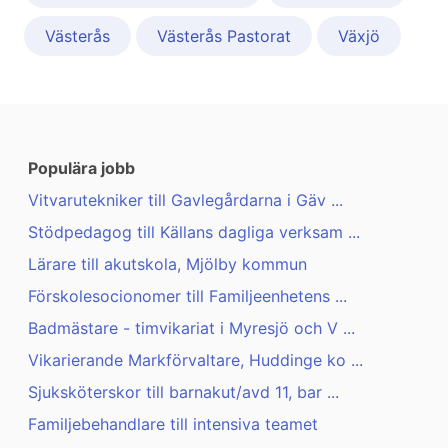
Västerås
Västerås Pastorat
Växjö
Populära jobb
Vitvarutekniker till Gavlegårdarna i Gäv ...
Stödpedagog till Källans dagliga verksam ...
Lärare till akutskola, Mjölby kommun
Förskolesocionomer till Familjeenhetens ...
Badmästare - timvikariat i Myresjö och V ...
Vikarierande Markförvaltare, Huddinge ko ...
Sjuksköterskor till barnakut/avd 11, bar ...
Familjebehandlare till intensiva teamet