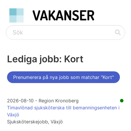
Lediga jobb: Kort
Prenumerera på nya jobb som matchar "Kort"
2026-08-10 - Region Kronoberg
●
Timavlönad sjuksköterska till bemanningsenheten i
Växjö
Sjuksköterskejobb, Växjö