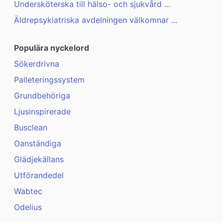
Undersköterska till hälso- och sjukvård ...
Äldrepsykiatriska avdelningen välkomnar ...
Populära nyckelord
Sökerdrivna
Palleteringssystem
Grundbehöriga
Ljusinspirerade
Busclean
Oanständiga
Glädjekällans
Utförandedel
Wabtec
Odelius