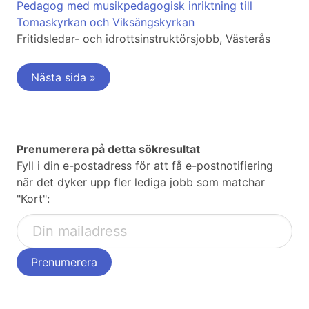
Pedagog med musikpedagogisk inriktning till
Tomaskyrkan och Viksängskyrkan
Fritidsledar- och idrottsinstruktörsjobb, Västerås
Nästa sida »
Prenumerera på detta sökresultat
Fyll i din e-postadress för att få e-postnotifiering
när det dyker upp fler lediga jobb som matchar
"Kort":