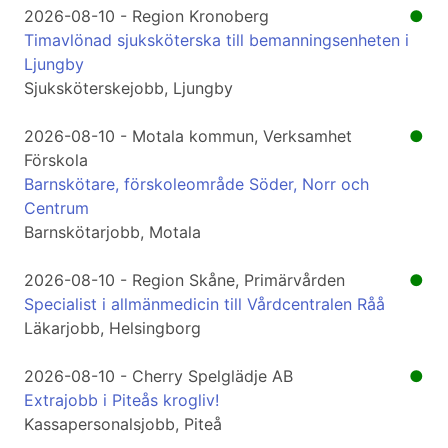
2026-08-10 - Region Kronoberg
●
Timavlönad sjuksköterska till bemanningsenheten i
Ljungby
Sjuksköterskejobb, Ljungby
2026-08-10 - Motala kommun, Verksamhet
●
Förskola
Barnskötare, förskoleområde Söder, Norr och
Centrum
Barnskötarjobb, Motala
2026-08-10 - Region Skåne, Primärvården
●
Specialist i allmänmedicin till Vårdcentralen Råå
Läkarjobb, Helsingborg
2026-08-10 - Cherry Spelglädje AB
●
Extrajobb i Piteås krogliv!
Kassapersonalsjobb, Piteå