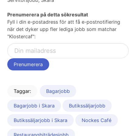
Servitörsjobb, Skara
Prenumerera på detta sökresultat
Fyll i din e-postadress för att få e-postnotifiering
när det dyker upp fler lediga jobb som matchar
"Klostercaf":
Taggar:
Bagarjobb
Bagarjobb i Skara
Butikssäljarjobb
Butikssäljarjobb i Skara
Nockes Café
Restaurangbiträdesjobb