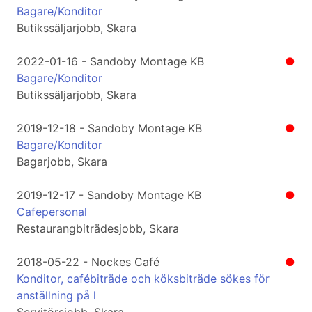
Bagare/Konditor
Butikssäljarjobb, Skara
2022-01-16 - Sandoby Montage KB
●
Bagare/Konditor
Butikssäljarjobb, Skara
2019-12-18 - Sandoby Montage KB
●
Bagare/Konditor
Bagarjobb, Skara
2019-12-17 - Sandoby Montage KB
●
Cafepersonal
Restaurangbiträdesjobb, Skara
2018-05-22 - Nockes Café
●
Konditor, cafébiträde och köksbiträde sökes för
anställning på l