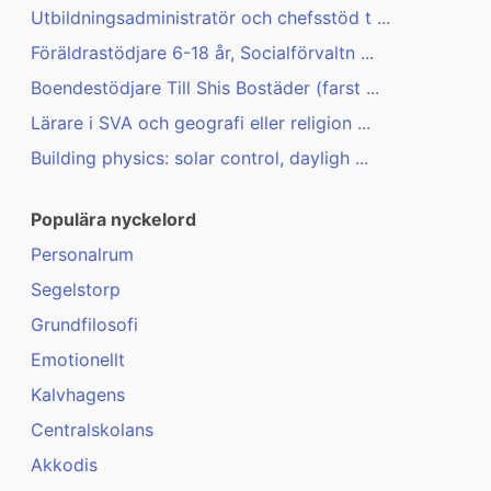
Utbildningsadministratör och chefsstöd t ...
Föräldrastödjare 6-18 år, Socialförvaltn ...
Boendestödjare Till Shis Bostäder (farst ...
Lärare i SVA och geografi eller religion ...
Building physics: solar control, dayligh ...
Populära nyckelord
Personalrum
Segelstorp
Grundfilosofi
Emotionellt
Kalvhagens
Centralskolans
Akkodis