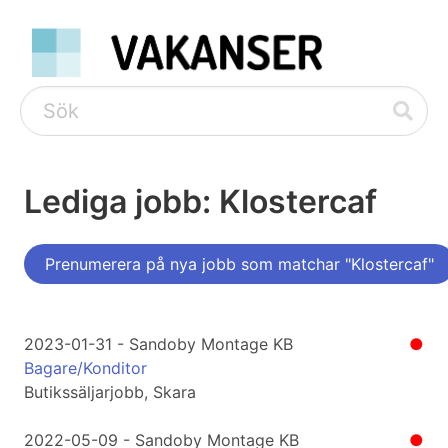
Lediga jobb: Klostercaf
Prenumerera på nya jobb som matchar "Klostercaf"
2023-01-31 - Sandoby Montage KB
●
Bagare/Konditor
Butikssäljarjobb, Skara
2022-05-09 - Sandoby Montage KB
●