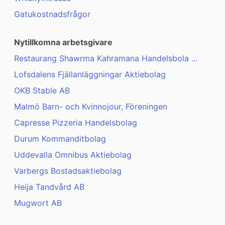
Gatukostnadsfrågor
Nytillkomna arbetsgivare
Restaurang Shawrma Kahramana Handelsbola ...
Lofsdalens Fjällanläggningar Aktiebolag
OKB Stable AB
Malmö Barn- och Kvinnojour, Föreningen
Capresse Pizzeria Handelsbolag
Durum Kommanditbolag
Uddevalla Omnibus Aktiebolag
Varbergs Bostadsaktiebolag
Heija Tandvård AB
Mugwort AB