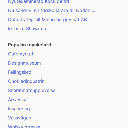
Nyutexaminerad Kock deltid
Nu söker vi en förskollärare till Norlan ...
Datastrateg till Mälarenergi Elnät AB
Irakiske Shawrma
Populära nyckelord
Cafemyntet
Designmuseum
Fellingsbro
Chokladindustrin
Snabbmatsupplevelse
Årsavslut
Insanering
Vassvägen
Whiskyintresse