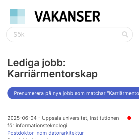
Lediga jobb:
Karriärmentorskap
Prenumerera på nya jobb som matchar "Karriärmento
2025-06-04 - Uppsala universitet, Institutionen
●
för informationsteknologi
Postdoktor inom datorarkitektur