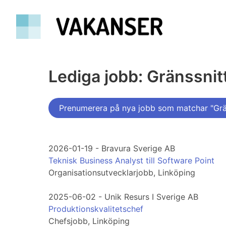
Lediga jobb: Gränssnitt
Prenumerera på nya jobb som matchar "Grän
2026-01-19 - Bravura Sverige AB
Teknisk Business Analyst till Software Point
Organisationsutvecklarjobb, Linköping
2025-06-02 - Unik Resurs I Sverige AB
Produktionskvalitetschef
Chefsjobb, Linköping