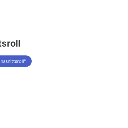
sroll
ssnittsroll"