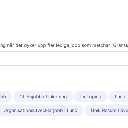
ering när det dyker upp fler lediga jobb som matchar "Gränssn
obb
Chefsjobb i Linköping
Linköping
Lund
Organisationsutvecklarjobb i Lund
Unik Resurs I Sve