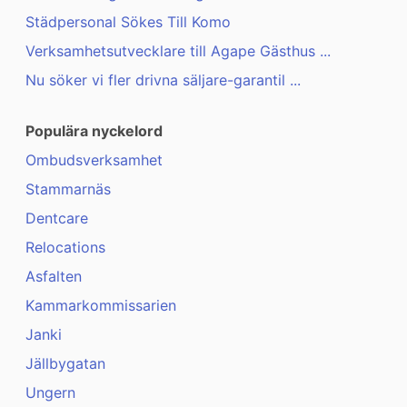
Städpersonal Sökes Till Komo
Verksamhetsutvecklare till Agape Gästhus ...
Nu söker vi fler drivna säljare-garantil ...
Populära nyckelord
Ombudsverksamhet
Stammarnäs
Dentcare
Relocations
Asfalten
Kammarkommissarien
Janki
Jällbygatan
Ungern