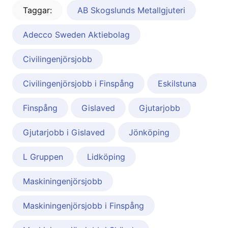
Taggar:
AB Skogslunds Metallgjuteri
Adecco Sweden Aktiebolag
Civilingenjörsjobb
Civilingenjörsjobb i Finspång
Eskilstuna
Finspång
Gislaved
Gjutarjobb
Gjutarjobb i Gislaved
Jönköping
L Gruppen
Lidköping
Maskiningenjörsjobb
Maskiningenjörsjobb i Finspång