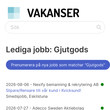
Lediga jobb: Gjutgods
Prenumerera på nya jobb som matchar "Gjutgods"
2026-08-06 - Nexify bemanning & rekrytering AB
●
Slipare/Rensare till vår kund i Kvicksund!
Smedsjobb, Eskilstuna
2026-07-27 - Adecco Sweden Aktiebolag
●