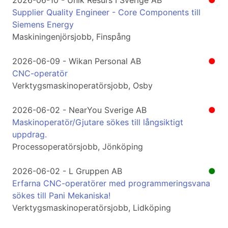
2026-06-10 - Unik Resurs I Sverige AB
●
Supplier Quality Engineer - Core Components till
Siemens Energy
Maskiningenjörsjobb, Finspång
2026-06-09 - Wikan Personal AB
●
CNC-operatör
Verktygsmaskinoperatörsjobb, Osby
2026-06-02 - NearYou Sverige AB
●
Maskinoperatör/Gjutare sökes till långsiktigt
uppdrag.
Processoperatörsjobb, Jönköping
2026-06-02 - L Gruppen AB
●
Erfarna CNC-operatörer med programmeringsvana
sökes till Pani Mekaniska!
Verktygsmaskinoperatörsjobb, Lidköping