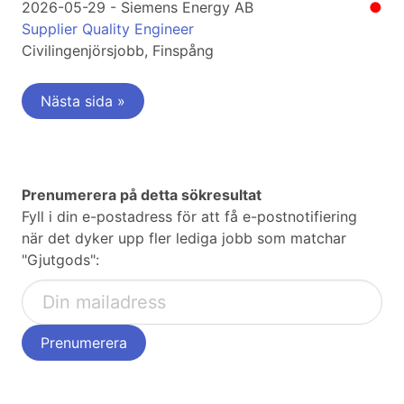
2026-05-29 - Siemens Energy AB
●
Supplier Quality Engineer
Civilingenjörsjobb, Finspång
Nästa sida »
Prenumerera på detta sökresultat
Fyll i din e-postadress för att få e-postnotifiering
när det dyker upp fler lediga jobb som matchar
"Gjutgods":