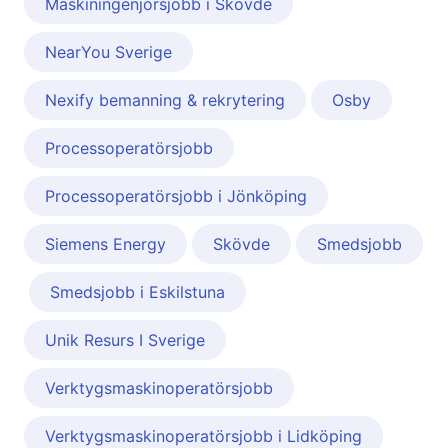
Maskiningenjörsjobb i Skövde
NearYou Sverige
Nexify bemanning & rekrytering
Osby
Processoperatörsjobb
Processoperatörsjobb i Jönköping
Siemens Energy
Skövde
Smedsjobb
Smedsjobb i Eskilstuna
Unik Resurs I Sverige
Verktygsmaskinoperatörsjobb
Verktygsmaskinoperatörsjobb i Lidköping