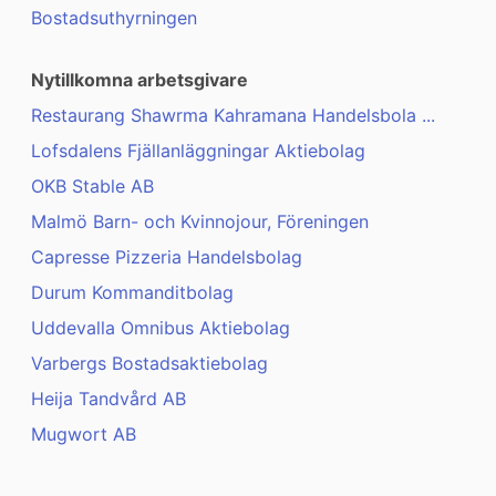
Bostadsuthyrningen
Nytillkomna arbetsgivare
Restaurang Shawrma Kahramana Handelsbola ...
Lofsdalens Fjällanläggningar Aktiebolag
OKB Stable AB
Malmö Barn- och Kvinnojour, Föreningen
Capresse Pizzeria Handelsbolag
Durum Kommanditbolag
Uddevalla Omnibus Aktiebolag
Varbergs Bostadsaktiebolag
Heija Tandvård AB
Mugwort AB