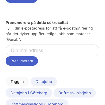
Prenumerera på detta sökresultat
Fyll i din e-postadress för att få e-postnotifiering
när det dyker upp fler lediga jobb som matchar
"Genab":
Taggar:
Datajobb
Datajobb i Göteborg
Driftmaskinistjobb
Driftmaskinistjobb i Göteborg