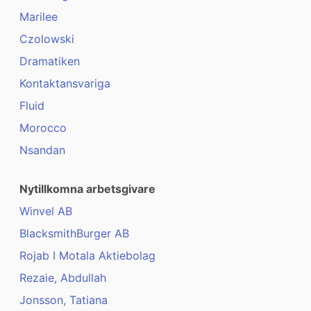
Marilee
Czolowski
Dramatiken
Kontaktansvariga
Fluid
Morocco
Nsandan
Nytillkomna arbetsgivare
Winvel AB
BlacksmithBurger AB
Rojab I Motala Aktiebolag
Rezaie, Abdullah
Jonsson, Tatiana