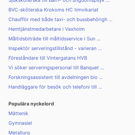
Sjuksköterska till Barn- och ungdomspsyk ...
BVC-sköterska Krokoms HC timvikariat
Chaufför med både taxi- och bussbehörigh ...
Hemtjänstmedarbetare i Vaxholm
Måltidsbiträde till måltidsservice i Sun ...
Inspektör serveringstillstånd - varieran ...
Föreståndare till Vintergatans HVB
Vi söker serveringspersonal till Banquet ...
Forskningsassistent till avdelningen bio ...
Handläggare för besök och telefoni till ...
Populära nyckelord
Mättenik
Gymnasiel
Metallurg