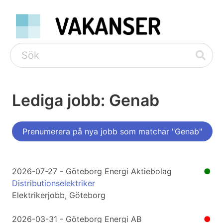
Lediga jobb: Genab
Prenumerera på nya jobb som matchar "Genab"
2026-07-27 - Göteborg Energi Aktiebolag
●
Distributionselektriker
Elektrikerjobb, Göteborg
2026-03-31 - Göteborg Energi AB
●