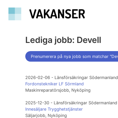
Lediga jobb: Devell
Prenumerera på nya jobb som matchar "Dev
2026-02-06 - Länsförsäkringar Södermanland
Fordonstekniker LF Sörmland
Maskinreparatörsjobb, Nyköping
2025-12-30 - Länsförsäkringar Södermanland
Innesäljare Trygghetstjänster
Säljarjobb, Nyköping