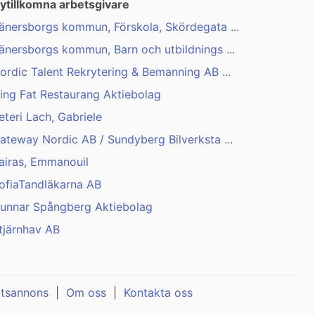
ytillkomna arbetsgivare
änersborgs kommun, Förskola, Skördegata ...
änersborgs kommun, Barn och utbildnings ...
ordic Talent Rekrytering & Bemanning AB ...
ing Fat Restaurang Aktiebolag
eteri Lach, Gabriele
ateway Nordic AB / Sundyberg Bilverksta ...
airas, Emmanouil
ofiaTandläkarna AB
unnar Spångberg Aktiebolag
tjärnhav AB
atsannons
|
Om oss
|
Kontakta oss