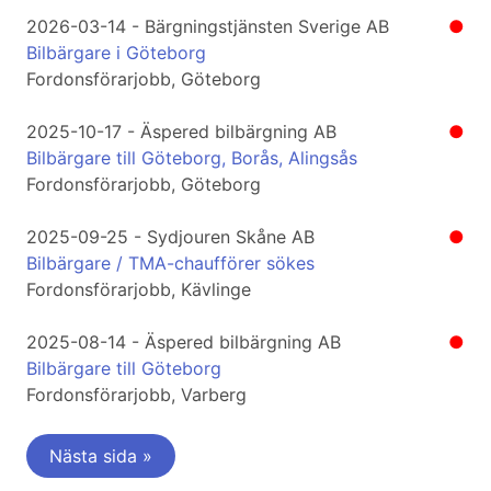
2026-03-14 - Bärgningstjänsten Sverige AB
●
Bilbärgare i Göteborg
Fordonsförarjobb, Göteborg
2025-10-17 - Äspered bilbärgning AB
●
Bilbärgare till Göteborg, Borås, Alingsås
Fordonsförarjobb, Göteborg
2025-09-25 - Sydjouren Skåne AB
●
Bilbärgare / TMA-chaufförer sökes
Fordonsförarjobb, Kävlinge
2025-08-14 - Äspered bilbärgning AB
●
Bilbärgare till Göteborg
Fordonsförarjobb, Varberg
Nästa sida »