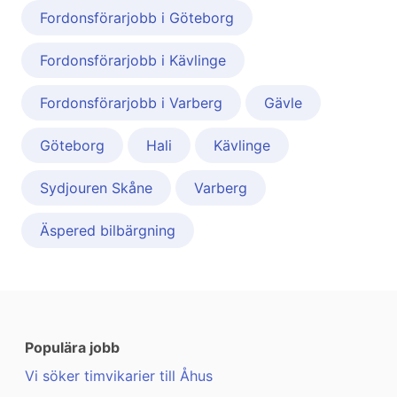
Fordonsförarjobb i Göteborg
Fordonsförarjobb i Kävlinge
Fordonsförarjobb i Varberg
Gävle
Göteborg
Hali
Kävlinge
Sydjouren Skåne
Varberg
Äspered bilbärgning
Populära jobb
Vi söker timvikarier till Åhus