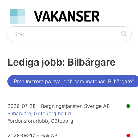
Lediga jobb: Bilbärgare
Prenumerera på nya jobb som matchar "Bilbärgare"
2026-07-28 - Bärgningstjänsten Sverige AB
●
Bilbärgare, Göteborg heltid
Fordonsförarjobb, Göteborg
2026-06-17 - Hali AB
●