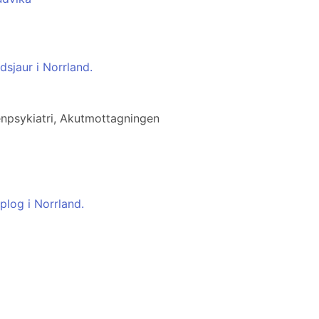
dsjaur i Norrland.
npsykiatri, Akutmottagningen
plog i Norrland.