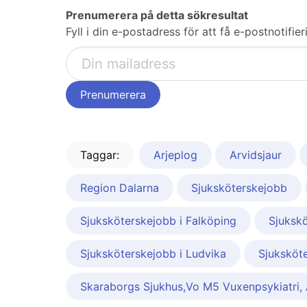
Prenumerera på detta sökresultat
Fyll i din e-postadress för att få e-postnotif
Taggar:
Arjeplog
Arvidsjaur
Region Dalarna
Sjuksköterskejobb
Sjuksköterskejobb i Falköping
Sjukskö
Sjuksköterskejobb i Ludvika
Sjuksköte
Skaraborgs Sjukhus,Vo M5 Vuxenpsykiatri,