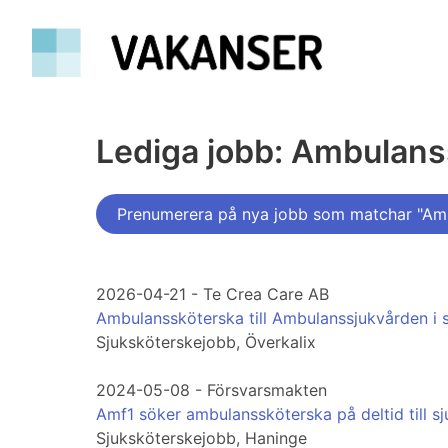
Lediga jobb: Ambulans
Prenumerera på nya jobb som matchar "Am
2026-04-21 - Te Crea Care AB
Ambulanssköterska till Ambulanssjukvården i
Sjuksköterskejobb, Överkalix
2024-05-08 - Försvarsmakten
Amf1 söker ambulanssköterska på deltid till s
Sjuksköterskejobb, Haninge