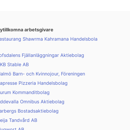
ytillkomna arbetsgivare
estaurang Shawrma Kahramana Handelsbola
ofsdalens Fjällanläggningar Aktiebolag
KB Stable AB
almö Barn- och Kvinnojour, Föreningen
apresse Pizzeria Handelsbolag
urum Kommanditbolag
ddevalla Omnibus Aktiebolag
arbergs Bostadsaktiebolag
eija Tandvård AB
ugwort AB