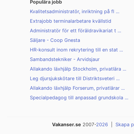
Populära jobb
Kvalitetsadministratör, inriktning på fl ...
Extrajobb terminalarbetare kvällstid
Administratör för ett föräldravikariat t ...
Säljare - Coop Gnesta
HR-konsult inom rekrytering till en stat ...
Sambandstekniker - Arvidsjaur
Allakando läxhjälp Stockholm, privatlära ...
Leg djursjukskötare till Distriktsveteri ...
Allakando läxhjälp Forserum, privatlärar ...
Specialpedagog till anpassad grundskola ...
Vakanser.se
2007-
2026
|
Skapa p