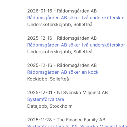
2026-01-16 - Rådomsgården AB
Rådomsgården AB söker två undersköterskor
Undersköterskejobb, Sollefteå
2025-12-16 - Rådomsgården AB
Rådomsgården AB söker två undersköterskor
Undersköterskejobb, Sollefteå
2025-12-16 - Rådomsgården AB
Rådomsgården AB söker en kock
Kockjobb, Sollefteå
2025-12-01 - Ivl Svenska Miljöinst AB
Systemförvaltare
Datajobb, Stockholm
2025-11-28 - The Finance Family AB
Systemförvaltare till IVL Svenska Miljöinstitute