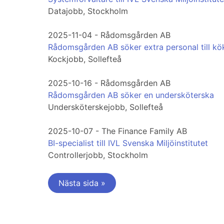
Datajobb, Stockholm
2025-11-04 - Rådomsgården AB
Rådomsgården AB söker extra personal till kö
Kockjobb, Sollefteå
2025-10-16 - Rådomsgården AB
Rådomsgården AB söker en undersköterska
Undersköterskejobb, Sollefteå
2025-10-07 - The Finance Family AB
BI-specialist till IVL Svenska Miljöinstitutet
Controllerjobb, Stockholm
Nästa sida »