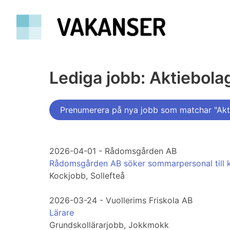
Lediga jobb: Aktiebol
Prenumerera på nya jobb som matchar "Akt
2026-04-01 - Rådomsgården AB
Rådomsgården AB söker sommarpersonal till 
Kockjobb, Sollefteå
2026-03-24 - Vuollerims Friskola AB
Lärare
Grundskollärarjobb, Jokkmokk