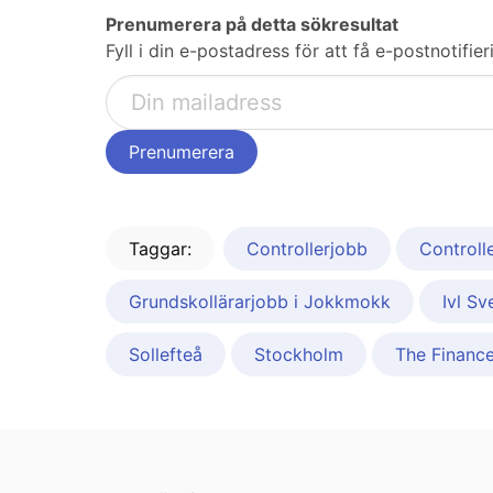
Prenumerera på detta sökresultat
Fyll i din e-postadress för att få e-postnotifi
Taggar:
Controllerjobb
Controll
Grundskollärarjobb i Jokkmokk
Ivl Sv
Sollefteå
Stockholm
The Finance