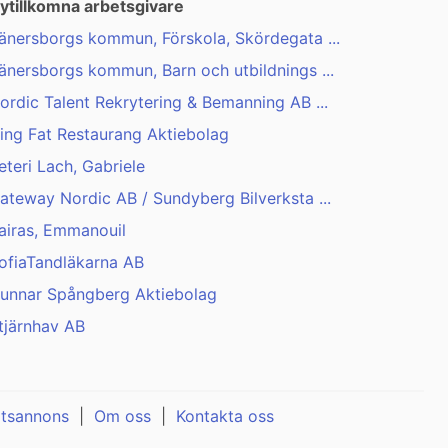
ytillkomna arbetsgivare
änersborgs kommun, Förskola, Skördegata ...
änersborgs kommun, Barn och utbildnings ...
ordic Talent Rekrytering & Bemanning AB ...
ing Fat Restaurang Aktiebolag
eteri Lach, Gabriele
ateway Nordic AB / Sundyberg Bilverksta ...
airas, Emmanouil
ofiaTandläkarna AB
unnar Spångberg Aktiebolag
tjärnhav AB
atsannons
|
Om oss
|
Kontakta oss