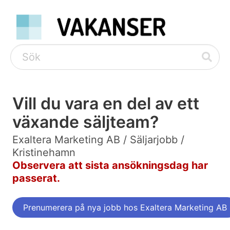
Vill du vara en del av ett
växande säljteam?
Exaltera Marketing AB / Säljarjobb /
Kristinehamn
Observera att sista ansökningsdag har
passerat.
Prenumerera på nya jobb hos Exaltera Marketing AB