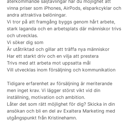
återkommande säljtävlingar har du möjlighet att
vinna priser som iPhones, AirPods, elsparkcyklar och
andra attraktiva belöningar.
Vi tror på att framgång byggs genom hårt arbete,
stark laganda och en arbetsplats där människor trivs
och utvecklas.
Vi söker dig som
Är utåtriktad och gillar att träffa nya människor
Har ett starkt driv och en vilja att prestera
Trivs med att arbeta mot uppsatta mål
Vill utvecklas inom försäljning och kommunikation
Tidigare erfarenhet av försäljning är meriterande
men inget krav. Vi lägger störst vikt vid din
inställning, motivation och ambition.
Låter det som rätt möjlighet för dig? Skicka in din
ansökan och bli en del av Exaltera Marketing med
utgångspunkt från Kristinehamn.