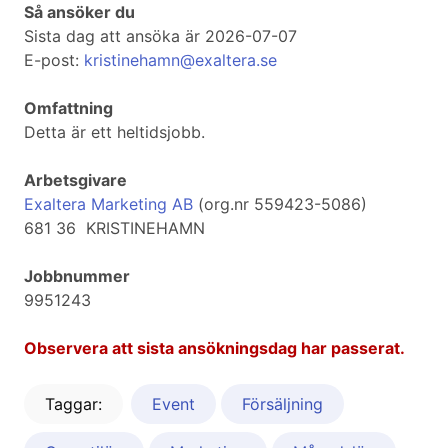
Så ansöker du
Sista dag att ansöka är 2026-07-07
E-post:
kristinehamn@exaltera.se
Omfattning
Detta är ett heltidsjobb.
Arbetsgivare
Exaltera Marketing AB
(org.nr 559423-5086)
681 36 KRISTINEHAMN
Jobbnummer
9951243
Observera att sista ansökningsdag har passerat.
Taggar:
Event
Försäljning