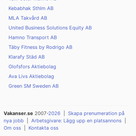
Kebabhak Sthlm AB
MLA Takvård AB
United Business Solutions Equity AB
Hamno Transport AB
Täby Fitness by Rodrigo AB
Klarafy Städ AB
Olofsfors Aktiebolag
Ava Livs Aktiebolag
Green SM Sweden AB
Vakanser.se
2007-
2026
|
Skapa prenumeration på
nya jobb
|
Arbetsgivare: Lägg upp en platsannons
|
Om oss
|
Kontakta oss