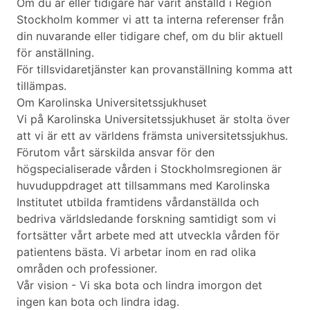
Om du är eller tidigare har varit anställd i Region
Stockholm kommer vi att ta interna referenser från
din nuvarande eller tidigare chef, om du blir aktuell
för anställning.
För tillsvidaretjänster kan provanställning komma att
tillämpas.
Om Karolinska Universitetssjukhuset
Vi på Karolinska Universitetssjukhuset är stolta över
att vi är ett av världens främsta universitetssjukhus.
Förutom vårt särskilda ansvar för den
högspecialiserade vården i Stockholmsregionen är
huvuduppdraget att tillsammans med Karolinska
Institutet utbilda framtidens vårdanställda och
bedriva världsledande forskning samtidigt som vi
fortsätter vårt arbete med att utveckla vården för
patientens bästa. Vi arbetar inom en rad olika
områden och professioner.
Vår vision - Vi ska bota och lindra imorgon det
ingen kan bota och lindra idag.