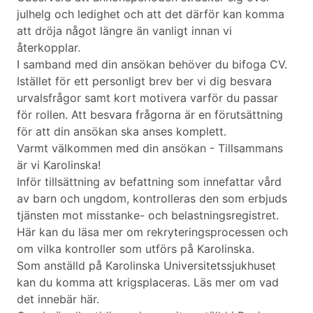
julhelg och ledighet och att det därför kan komma
att dröja något längre än vanligt innan vi
återkopplar.
I samband med din ansökan behöver du bifoga CV.
Istället för ett personligt brev ber vi dig besvara
urvalsfrågor samt kort motivera varför du passar
för rollen. Att besvara frågorna är en förutsättning
för att din ansökan ska anses komplett.
Varmt välkommen med din ansökan - Tillsammans
är vi Karolinska!
Inför tillsättning av befattning som innefattar vård
av barn och ungdom, kontrolleras den som erbjuds
tjänsten mot misstanke- och belastningsregistret.
Här kan du läsa mer om rekryteringsprocessen och
om vilka kontroller som utförs på Karolinska.
Som anställd på Karolinska Universitetssjukhuset
kan du komma att krigsplaceras. Läs mer om vad
det innebär här.