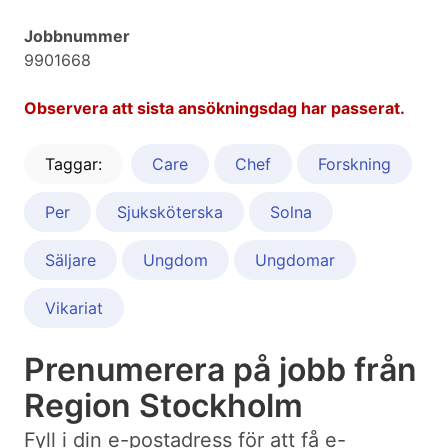
Jobbnummer
9901668
Observera att sista ansökningsdag har passerat.
Taggar:
Care
Chef
Forskning
Per
Sjuksköterska
Solna
Säljare
Ungdom
Ungdomar
Vikariat
Prenumerera på jobb från
Region Stockholm
Fyll i din e-postadress för att få e-