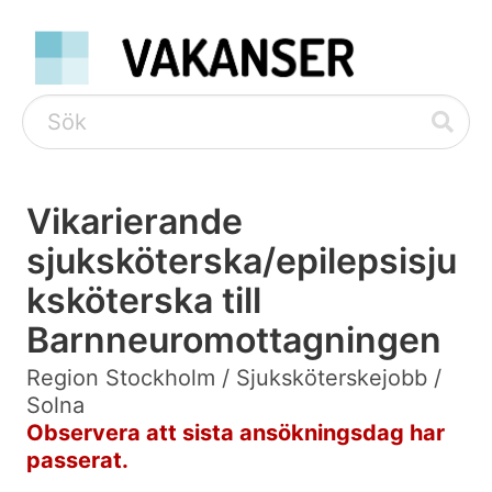
Vikarierande
sjuksköterska/epilepsisju
ksköterska till
Barnneuromottagningen
Region Stockholm / Sjuksköterskejobb /
Solna
Observera att sista ansökningsdag har
passerat.