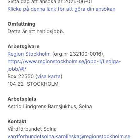
Sista dag att ansöka är 2026-06-01
Klicka på denna länk för att göra din ansökan
Omfattning
Detta är ett heltidsjobb.
Arbetsgivare
Region Stockholm
(org.nr 232100-0016),
https://www.regionstockholm.se/jobb-1/Lediga-
jobb/#!/
Box 22550 (
visa karta
)
104 22 STOCKHOLM
Arbetsplats
Astrid Lindgrens Barnsjukhus, Solna
Kontakt
Vårdförbundet Solna
vardforbundetsolna.karolinska@regionstockholm.se