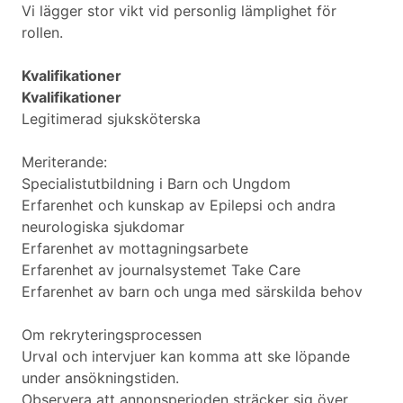
Vi lägger stor vikt vid personlig lämplighet för
rollen.
Kvalifikationer
Kvalifikationer
Legitimerad sjuksköterska
Meriterande:
Specialistutbildning i Barn och Ungdom
Erfarenhet och kunskap av Epilepsi och andra
neurologiska sjukdomar
Erfarenhet av mottagningsarbete
Erfarenhet av journalsystemet Take Care
Erfarenhet av barn och unga med särskilda behov
Om rekryteringsprocessen
Urval och intervjuer kan komma att ske löpande
under ansökningstiden.
Observera att annonsperioden sträcker sig över