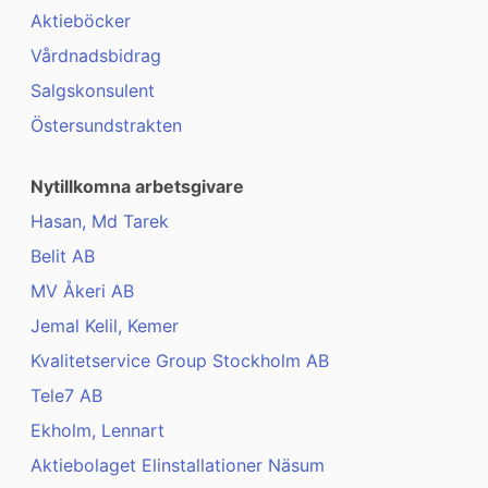
Aktieböcker
Vårdnadsbidrag
Salgskonsulent
Östersundstrakten
Nytillkomna arbetsgivare
Hasan, Md Tarek
Belit AB
MV Åkeri AB
Jemal Kelil, Kemer
Kvalitetservice Group Stockholm AB
Tele7 AB
Ekholm, Lennart
Aktiebolaget Elinstallationer Näsum