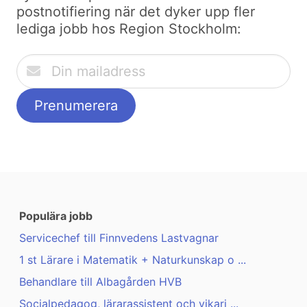
postnotifiering när det dyker upp fler
lediga jobb hos Region Stockholm:
Populära jobb
Servicechef till Finnvedens Lastvagnar
1 st Lärare i Matematik + Naturkunskap o ...
Behandlare till Albagården HVB
Socialpedagog, lärarassistent och vikari ...