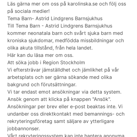
Läs gärna mer om oss på karolinska.se och följ oss
på sociala medier!
Tema Barn- Astrid Lindgrens Barnsjukhus
Till Tema Barn - Astrid Lindgrens Barnsjukhus
kommer neonatala barn och svårt sjuka barn med
kroniska sjukdomar, medfödda missbildningar och
olika akuta tillstånd, från hela landet.
Här kan du läsa mer om oss.
Att söka jobb i Region Stockholm
Vi eftersträvar jämställdhet och jämlikhet på vår
arbetsplats och ser gärna sökande med olika
bakgrund och förutsättningar.
Vi tar endast emot ansökningar via detta system.
Ansök genom att klicka på knappen "Ansök".
Ansökningar per brev eller e-post beaktas inte. Vi
undanber oss direktkontakt med bemannings- och
rekryteringsföretag samt säljare av ytterligare
jobbannonser.
Vårt rekryteringssystem kan inte hantera anonyma