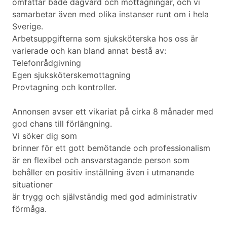
omfattar både dagvård och mottagningar, och vi
samarbetar även med olika instanser runt om i hela
Sverige.
Arbetsuppgifterna som sjuksköterska hos oss är
varierade och kan bland annat bestå av:
Telefonrådgivning
Egen sjuksköterskemottagning
Provtagning och kontroller.
Annonsen avser ett vikariat på cirka 8 månader med
god chans till förlängning.
Vi söker dig som
brinner för ett gott bemötande och professionalism
är en flexibel och ansvarstagande person som
behåller en positiv inställning även i utmanande
situationer
är trygg och självständig med god administrativ
förmåga.