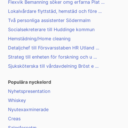
Flexvik Bemanning söker omg erfarna Plat ...
Lokalvårdare flyttstäd, hemstäd och före ...
Två personliga assistenter Södermalm
Socialsekreterare till Huddinge kommun
Hemstädning/Home cleaning
Detaljchef till Försvarsstaben HR Utland ...
Strateg till enheten för forskning och u ...
Sjuksköterska till vårdavdelning Bröst e ...
Populära nyckelord
Nyhetspresentation
Whiskey
Nyutexaxminerade
Creas
Salesforcetm