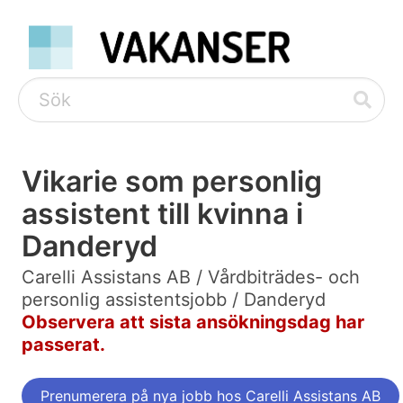
Vikarie som personlig
assistent till kvinna i
Danderyd
Carelli Assistans AB / Vårdbiträdes- och
personlig assistentsjobb / Danderyd
Observera att sista ansökningsdag har
passerat.
Prenumerera på nya jobb hos Carelli Assistans AB