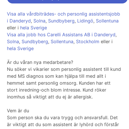
Visa alla vårdbiträdes- och personlig assistentsjobb
i Danderyd
,
Solna
,
Sundbyberg
,
Lidingö
,
Sollentuna
eller i
hela Sverige
Visa alla jobb hos Carelli Assistans AB i Danderyd
,
Solna
,
Sundbyberg
,
Sollentuna
,
Stockholm
eller i
hela Sverige
Är du våran nya medarbetare?
Nu söker vi vikarier som personlig assistent till kund
med MS diagnos som kan hjälpa till med allt i
hemmet samt personlig omsorg. Kunden har ett
stort inredning-och blom intresse. Kund röker
inomhus så viktigt att du ej är allergisk.
Vem är du
Som person ska du vara trygg och ansvarsfull. Det
är viktigt att du som assistent är lyhörd och förstår