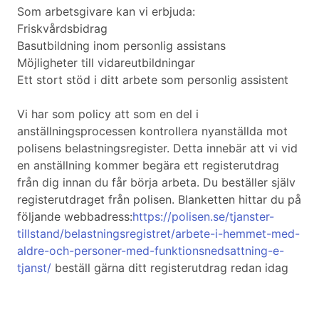
Som arbetsgivare kan vi erbjuda:
Friskvårdsbidrag
Basutbildning inom personlig assistans
Möjligheter till vidareutbildningar
Ett stort stöd i ditt arbete som personlig assistent
Vi har som policy att som en del i
anställningsprocessen kontrollera nyanställda mot
polisens belastningsregister. Detta innebär att vi vid
en anställning kommer begära ett registerutdrag
från dig innan du får börja arbeta. Du beställer själv
registerutdraget från polisen. Blanketten hittar du på
följande webbadress:
https://polisen.se/tjanster-
tillstand/belastningsregistret/arbete-i-hemmet-med-
aldre-och-personer-med-funktionsnedsattning-e-
tjanst/
beställ gärna ditt registerutdrag redan idag