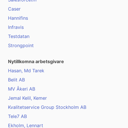
Caser
Hannifins
Infravis
Testdatan
Strongpoint
Nytillkomna arbetsgivare
Hasan, Md Tarek
Belit AB
MV Åkeri AB
Jemal Kelil, Kemer
Kvalitetservice Group Stockholm AB
Tele7 AB
Ekholm, Lennart