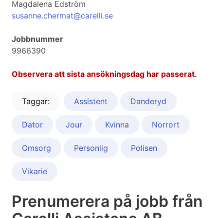
Magdalena Edström
susanne.chermat@carelli.se
Jobbnummer
9966390
Observera att sista ansökningsdag har passerat.
Taggar:
Assistent
Danderyd
Dator
Jour
Kvinna
Norrort
Omsorg
Personlig
Polisen
Vikarie
Prenumerera på jobb från