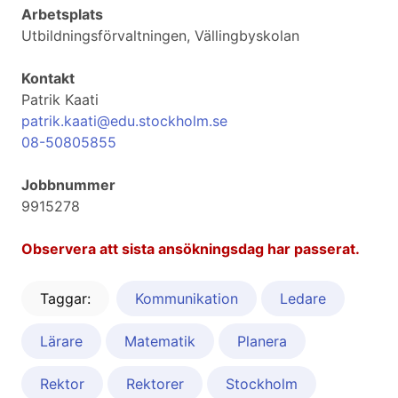
Arbetsplats
Utbildningsförvaltningen, Vällingbyskolan
Kontakt
Patrik Kaati
patrik.kaati@edu.stockholm.se
08-50805855
Jobbnummer
9915278
Observera att sista ansökningsdag har passerat.
Taggar:
Kommunikation
Ledare
Lärare
Matematik
Planera
Rektor
Rektorer
Stockholm