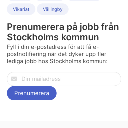
Vikariat
Vällingby
Prenumerera på jobb från
Stockholms kommun
Fyll i din e-postadress för att få e-
postnotifiering när det dyker upp fler
lediga jobb hos Stockholms kommun: