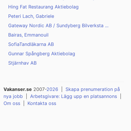
Hing Fat Restaurang Aktiebolag
Peteri Lach, Gabriele
Gateway Nordic AB / Sundyberg Bilverksta ...
Bairas, Emmanouil
SofiaTandläkarna AB
Gunnar Spångberg Aktiebolag
Stjärnhav AB
Vakanser.se
2007-
2026
|
Skapa prenumeration på
nya jobb
|
Arbetsgivare: Lägg upp en platsannons
|
Om oss
|
Kontakta oss