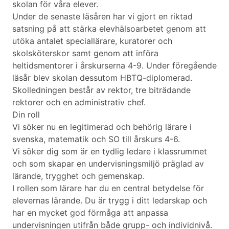
skolan för våra elever.
Under de senaste läsåren har vi gjort en riktad
satsning på att stärka elevhälsoarbetet genom att
utöka antalet speciallärare, kuratorer och
skolsköterskor samt genom att införa
heltidsmentorer i årskurserna 4-9. Under föregående
läsår blev skolan dessutom HBTQ-diplomerad.
Skolledningen består av rektor, tre biträdande
rektorer och en administrativ chef.
Din roll
Vi söker nu en legitimerad och behörig lärare i
svenska, matematik och SO till årskurs 4-6.
Vi söker dig som är en tydlig ledare i klassrummet
och som skapar en undervisningsmiljö präglad av
lärande, trygghet och gemenskap.
I rollen som lärare har du en central betydelse för
elevernas lärande. Du är trygg i ditt ledarskap och
har en mycket god förmåga att anpassa
undervisningen utifrån både grupp- och individnivå.