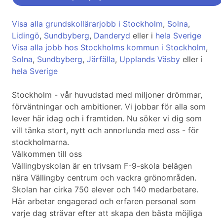
Visa alla grundskollärarjobb i Stockholm
,
Solna
,
Lidingö
,
Sundbyberg
,
Danderyd
eller i
hela Sverige
Visa alla jobb hos Stockholms kommun i Stockholm
,
Solna
,
Sundbyberg
,
Järfälla
,
Upplands Väsby
eller i
hela Sverige
Stockholm - vår huvudstad med miljoner drömmar,
förväntningar och ambitioner. Vi jobbar för alla som
lever här idag och i framtiden. Nu söker vi dig som
vill tänka stort, nytt och annorlunda med oss - för
stockholmarna.
Välkommen till oss
Vällingbyskolan är en trivsam F-9-skola belägen
nära Vällingby centrum och vackra grönområden.
Skolan har cirka 750 elever och 140 medarbetare.
Här arbetar engagerad och erfaren personal som
varje dag strävar efter att skapa den bästa möjliga