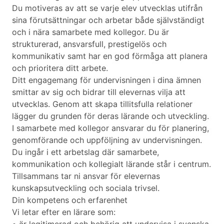
Du motiveras av att se varje elev utvecklas utifrån
sina förutsättningar och arbetar både självständigt
och i nära samarbete med kollegor. Du är
strukturerad, ansvarsfull, prestigelös och
kommunikativ samt har en god förmåga att planera
och prioritera ditt arbete.
Ditt engagemang för undervisningen i dina ämnen
smittar av sig och bidrar till elevernas vilja att
utvecklas. Genom att skapa tillitsfulla relationer
lägger du grunden för deras lärande och utveckling.
I samarbete med kollegor ansvarar du för planering,
genomförande och uppföljning av undervisningen.
Du ingår i ett arbetslag där samarbete,
kommunikation och kollegialt lärande står i centrum.
Tillsammans tar ni ansvar för elevernas
kunskapsutveckling och sociala trivsel.
Din kompetens och erfarenhet
Vi letar efter en lärare som: