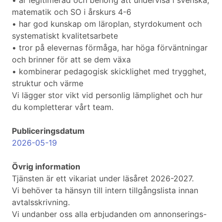
• är legitimerad och behörig att undervisa i svenska,
matematik och SO i årskurs 4-6
• har god kunskap om läroplan, styrdokument och
systematiskt kvalitetsarbete
• tror på elevernas förmåga, har höga förväntningar
och brinner för att se dem växa
• kombinerar pedagogisk skicklighet med trygghet,
struktur och värme
Vi lägger stor vikt vid personlig lämplighet och hur
du kompletterar vårt team.
Publiceringsdatum
2026-05-19
Övrig information
Tjänsten är ett vikariat under läsåret 2026-2027.
Vi behöver ta hänsyn till intern tillgångslista innan
avtalsskrivning.
Vi undanber oss alla erbjudanden om annonserings-