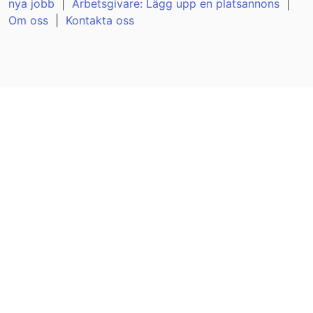
nya jobb
|
Arbetsgivare: Lägg upp en platsannons
|
Om oss
|
Kontakta oss