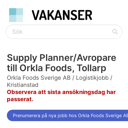
Supply Planner/Avropare
till Orkla Foods, Tollarp
Orkla Foods Sverige AB / Logistikjobb /
Kristianstad
Observera att sista ansökningsdag har
passerat.
Prenumerera på nya jobb hos Orkla Foods Sverige A