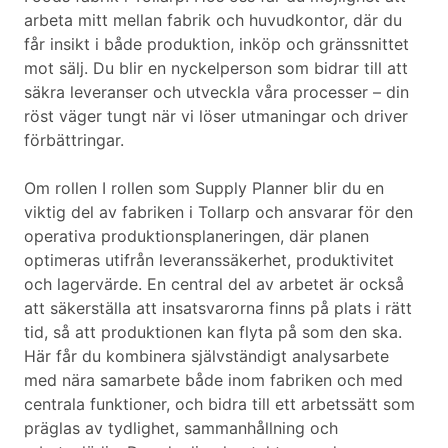
arbeta mitt mellan fabrik och huvudkontor, där du
får insikt i både produktion, inköp och gränssnittet
mot sälj. Du blir en nyckelperson som bidrar till att
säkra leveranser och utveckla våra processer – din
röst väger tungt när vi löser utmaningar och driver
förbättringar.
Om rollen I rollen som Supply Planner blir du en
viktig del av fabriken i Tollarp och ansvarar för den
operativa produktionsplaneringen, där planen
optimeras utifrån leveranssäkerhet, produktivitet
och lagervärde. En central del av arbetet är också
att säkerställa att insatsvarorna finns på plats i rätt
tid, så att produktionen kan flyta på som den ska.
Här får du kombinera självständigt analysarbete
med nära samarbete både inom fabriken och med
centrala funktioner, och bidra till ett arbetssätt som
präglas av tydlighet, sammanhållning och