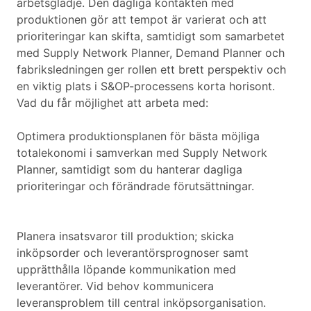
arbetsglädje. Den dagliga kontakten med
produktionen gör att tempot är varierat och att
prioriteringar kan skifta, samtidigt som samarbetet
med Supply Network Planner, Demand Planner och
fabriksledningen ger rollen ett brett perspektiv och
en viktig plats i S&OP-processens korta horisont.
Vad du får möjlighet att arbeta med:
Optimera produktionsplanen för bästa möjliga
totalekonomi i samverkan med Supply Network
Planner, samtidigt som du hanterar dagliga
prioriteringar och förändrade förutsättningar.
Planera insatsvaror till produktion; skicka
inköpsorder och leverantörsprognoser samt
upprätthålla löpande kommunikation med
leverantörer. Vid behov kommunicera
leveransproblem till central inköpsorganisation.