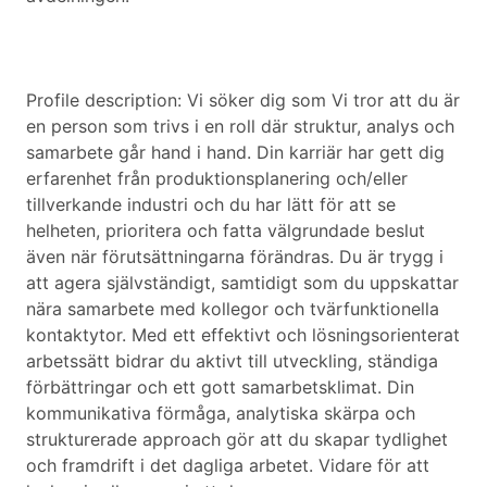
Profile description: Vi söker dig som Vi tror att du är
en person som trivs i en roll där struktur, analys och
samarbete går hand i hand. Din karriär har gett dig
erfarenhet från produktionsplanering och/eller
tillverkande industri och du har lätt för att se
helheten, prioritera och fatta välgrundade beslut
även när förutsättningarna förändras. Du är trygg i
att agera självständigt, samtidigt som du uppskattar
nära samarbete med kollegor och tvärfunktionella
kontaktytor. Med ett effektivt och lösningsorienterat
arbetssätt bidrar du aktivt till utveckling, ständiga
förbättringar och ett gott samarbetsklimat. Din
kommunikativa förmåga, analytiska skärpa och
strukturerade approach gör att du skapar tydlighet
och framdrift i det dagliga arbetet. Vidare för att