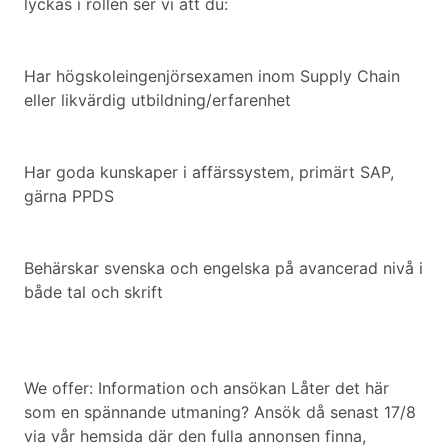
lyckas i rollen ser vi att du:
Har högskoleingenjörsexamen inom Supply Chain
eller likvärdig utbildning/erfarenhet
Har goda kunskaper i affärssystem, primärt SAP,
gärna PPDS
Behärskar svenska och engelska på avancerad nivå i
både tal och skrift
We offer: Information och ansökan Låter det här
som en spännande utmaning? Ansök då senast 17/8
via vår hemsida där den fulla annonsen finna,