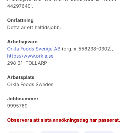
44297640".
Omfattning
Detta är ett heltidsjobb.
Arbetsgivare
Orkla Foods Sverige AB
(org.nr 556238-0302),
https://www.orkla.se
298 31 TOLLARP
Arbetsplats
Orkla Foods Sweden
Jobbnummer
9995769
Observera att sista ansökningsdag har passerat.