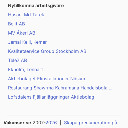
Nytillkomna arbetsgivare
Hasan, Md Tarek
Belit AB
MV Åkeri AB
Jemal Kelil, Kemer
Kvalitetservice Group Stockholm AB
Tele7 AB
Ekholm, Lennart
Aktiebolaget Elinstallationer Näsum
Restaurang Shawrma Kahramana Handelsbola ...
Lofsdalens Fjällanläggningar Aktiebolag
Vakanser.se
2007-
2026
|
Skapa prenumeration på