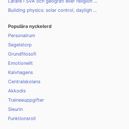
Lärare i SVA och geografi eller religion ...
Building physics: solar control, dayligh ...
Populära nyckelord
Personalrum
Segelstorp
Grundfilosofi
Emotionellt
Kalvhagens
Centralskolans
Akkodis
Traineeuppgifter
Sieurin
Funktionsroll