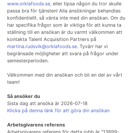
www.orklafoods.se,
eller tipsa någon du tror skulle
passa bra för tjänsten! Alla ansökningar behandlas
konfidentiellt. så vänta inte med din ansökan. Om du
har specifika frågor som är viktiga för att kunna ta
ställning till en ansökan är du varmt välkommen att
kontakta Talent Acquisition Partners på
martina.rudsvik@orklafoods.se
. Tyvärr har vi
begränsade möjligheter att svara på frågor under
semesterperioden.
Välkommen med din ansökan och bli en del av vårt
team!
Så ansöker du
Sista dag att ansöka är 2026-07-18
Klicka på denna länk för att göra din ansökan
Arbetsgivarens referens
Arbetsgivarens referens för detta jobb är "13899-