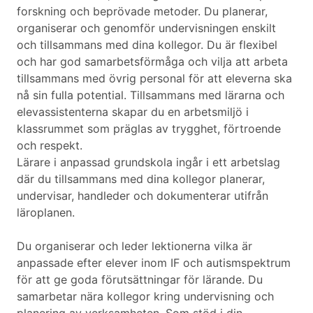
forskning och beprövade metoder. Du planerar,
organiserar och genomför undervisningen enskilt
och tillsammans med dina kollegor. Du är flexibel
och har god samarbetsförmåga och vilja att arbeta
tillsammans med övrig personal för att eleverna ska
nå sin fulla potential. Tillsammans med lärarna och
elevassistenterna skapar du en arbetsmiljö i
klassrummet som präglas av trygghet, förtroende
och respekt.
Lärare i anpassad grundskola ingår i ett arbetslag
där du tillsammans med dina kollegor planerar,
undervisar, handleder och dokumenterar utifrån
läroplanen.
Du organiserar och leder lektionerna vilka är
anpassade efter elever inom IF och autismspektrum
för att ge goda förutsättningar för lärande. Du
samarbetar nära kollegor kring undervisning och