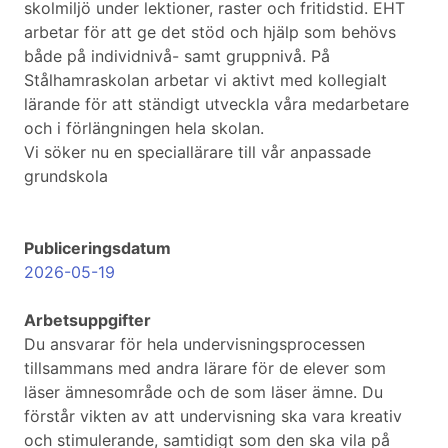
skolmiljö under lektioner, raster och fritidstid. EHT
arbetar för att ge det stöd och hjälp som behövs
både på individnivå- samt gruppnivå. På
Stålhamraskolan arbetar vi aktivt med kollegialt
lärande för att ständigt utveckla våra medarbetare
och i förlängningen hela skolan.
Vi söker nu en speciallärare till vår anpassade
grundskola
Publiceringsdatum
2026-05-19
Arbetsuppgifter
Du ansvarar för hela undervisningsprocessen
tillsammans med andra lärare för de elever som
läser ämnesområde och de som läser ämne. Du
förstår vikten av att undervisning ska vara kreativ
och stimulerande, samtidigt som den ska vila på