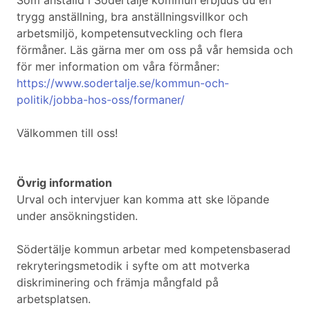
Som anställd i Södertälje kommun erbjuds du en
trygg anställning, bra anställningsvillkor och
arbetsmiljö, kompetensutveckling och flera
förmåner. Läs gärna mer om oss på vår hemsida och
för mer information om våra förmåner:
https://www.sodertalje.se/kommun-och-
politik/jobba-hos-oss/formaner/
Välkommen till oss!
Övrig information
Urval och intervjuer kan komma att ske löpande
under ansökningstiden.
Södertälje kommun arbetar med kompetensbaserad
rekryteringsmetodik i syfte om att motverka
diskriminering och främja mångfald på
arbetsplatsen.