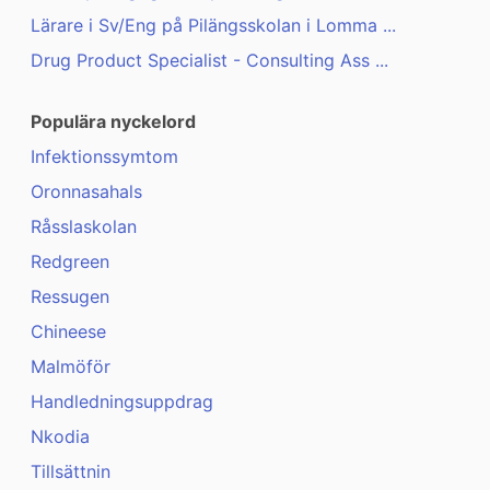
Lärare i Sv/Eng på Pilängsskolan i Lomma ...
Drug Product Specialist - Consulting Ass ...
Populära nyckelord
Infektionssymtom
Oronnasahals
Råsslaskolan
Redgreen
Ressugen
Chineese
Malmöför
Handledningsuppdrag
Nkodia
Tillsättnin