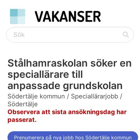
Stålhamraskolan söker en
speciallärare till
anpassade grundskolan
Södertälje kommun / Speciallärarjobb /
Södertälje
Observera att sista ansökningsdag har
passerat.
Prenumerera på nya jobb hos Södertälje kommun