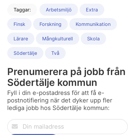
Taggar:
Arbetsmiljö
Extra
Finsk
Forskning
Kommunikation
Lärare
Mångkulturell
Skola
Södertälje
Två
Prenumerera på jobb från
Södertälje kommun
Fyll i din e-postadress för att få e-
postnotifiering när det dyker upp fler
lediga jobb hos Södertälje kommun: