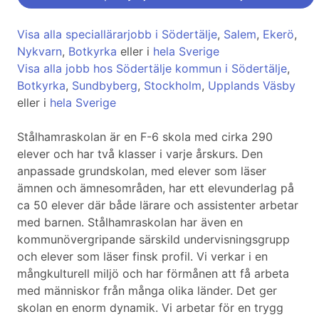
Visa alla speciallärarjobb i Södertälje
,
Salem
,
Ekerö
,
Nykvarn
,
Botkyrka
eller i
hela Sverige
Visa alla jobb hos Södertälje kommun i Södertälje
,
Botkyrka
,
Sundbyberg
,
Stockholm
,
Upplands Väsby
eller i
hela Sverige
Stålhamraskolan är en F-6 skola med cirka 290
elever och har två klasser i varje årskurs. Den
anpassade grundskolan, med elever som läser
ämnen och ämnesområden, har ett elevunderlag på
ca 50 elever där både lärare och assistenter arbetar
med barnen. Stålhamraskolan har även en
kommunövergripande särskild undervisningsgrupp
och elever som läser finsk profil. Vi verkar i en
mångkulturell miljö och har förmånen att få arbeta
med människor från många olika länder. Det ger
skolan en enorm dynamik. Vi arbetar för en trygg