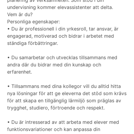
planering av verksamheten. Som stöd i din
undervisning kommer elevassistenter att delta.
Vem är du?
Personliga egenskaper:
• Du är professionell i din yrkesroll, tar ansvar, är
engagerad, motiverad och bidrar i arbetet med
ständiga förbättringar.
• Du samarbetar och utvecklas tillsammans med
andra där du bidrar med din kunskap och
erfarenhet.
• Tillsammans med dina kollegor vill du alltid hitta
nya lösningar för att ge eleverna det stöd som krävs
för att skapa en tillgänglig lärmiljö som präglas av
trygghet, studiero, förtroende och respekt.
• Du är intresserad av att arbeta med elever med
funktionsvariationer och kan anpassa din