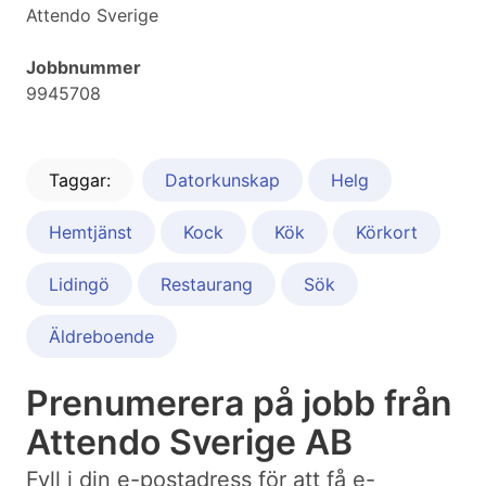
Attendo Sverige
Jobbnummer
9945708
Taggar:
Datorkunskap
Helg
Hemtjänst
Kock
Kök
Körkort
Lidingö
Restaurang
Sök
Äldreboende
Prenumerera på jobb från
Attendo Sverige AB
Fyll i din e-postadress för att få e-