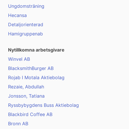
Ungdomsträning
Hecansa
Detaljorienterad
Hamigruppenab
Nytillkomna arbetsgivare
Winvel AB
BlacksmithBurger AB
Rojab I Motala Aktiebolag
Rezaie, Abdullah
Jonsson, Tatiana
Ryssbybygdens Buss Aktiebolag
Blackbird Coffee AB
Bronn AB