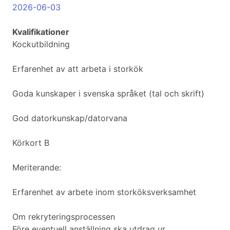
2026-06-03
Kvalifikationer
Kockutbildning
Erfarenhet av att arbeta i storkök
Goda kunskaper i svenska språket (tal och skrift)
God datorkunskap/datorvana
Körkort B
Meriterande:
Erfarenhet av arbete inom storköksverksamhet
Om rekryteringsprocessen
Före eventuell anställning ska utdrag ur