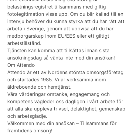
belastningsregistret tillsammans med giltig
fotolegitimation visas upp. Om du blir kallad till en
intervju behöver du kunna styrka att du har rätt att
arbeta i Sverige, genom att uppvisa att du har
medborgarskap inom EU/EES eller ett giltigt
arbetstillstånd.
Tjänsten kan komma att tillsättas innan sista
ansökningsdag så vänta inte med din ansökan!
Om Attendo
Attendo är ett av Nordens största omsorgsföretag
och startades 1985. Vi är verksamma inom
äldreboende och hemtjänst.
Våra värderingar omtanke, engagemang och
kompetens vägleder oss dagligen i vårt arbete för
att alla ska uppleva trivsel, delaktighet, gemenskap
och arbetsglädje.
Välkommen med din ansökan – Tillsammans för
framtidens omsorg!