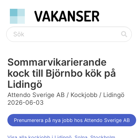
Sommarvikarierande
kock till Björnbo kök på
Lidingö
Attendo Sverige AB / Kockjobb / Lidingö
2026-06-03
Prenumerera på nya jobb hos Attendo Sverige AB
Visa alla kockjobb i Lidingö
,
Solna
,
Stockholm
,