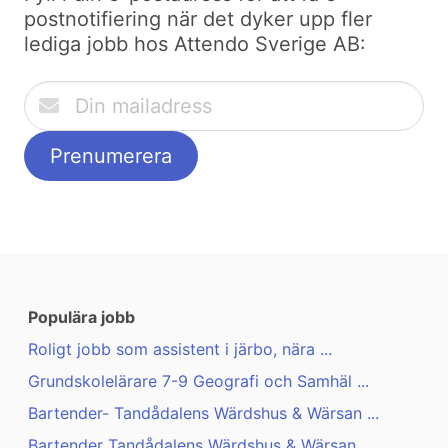
postnotifiering när det dyker upp fler
lediga jobb hos Attendo Sverige AB:
Populära jobb
Roligt jobb som assistent i järbo, nära ...
Grundskolelärare 7-9 Geografi och Samhäl ...
Bartender- Tandådalens Wärdshus & Wärsan ...
Bartender Tandådalens Wärdshus & Wärsan ...