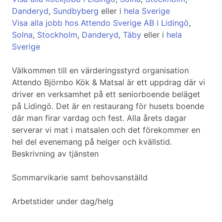
Danderyd
,
Sundbyberg
eller i
hela Sverige
Visa alla jobb hos Attendo Sverige AB i Lidingö
,
Solna
,
Stockholm
,
Danderyd
,
Täby
eller i
hela
Sverige
Välkommen till en värderingsstyrd organisation
Attendo Björnbo Kök & Matsal är ett uppdrag där vi
driver en verksamhet på ett seniorboende beläget
på Lidingö. Det är en restaurang för husets boende
där man firar vardag och fest. Alla årets dagar
serverar vi mat i matsalen och det förekommer en
hel del evenemang på helger och kvällstid.
Beskrivning av tjänsten
Sommarvikarie samt behovsanställd
Arbetstider under dag/helg