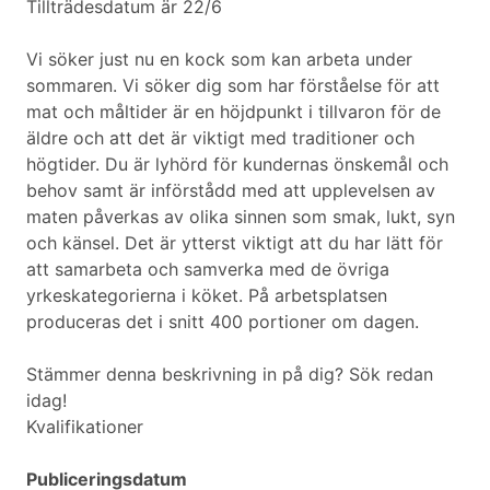
Tillträdesdatum är 22/6
Vi söker just nu en kock som kan arbeta under
sommaren. Vi söker dig som har förståelse för att
mat och måltider är en höjdpunkt i tillvaron för de
äldre och att det är viktigt med traditioner och
högtider. Du är lyhörd för kundernas önskemål och
behov samt är införstådd med att upplevelsen av
maten påverkas av olika sinnen som smak, lukt, syn
och känsel. Det är ytterst viktigt att du har lätt för
att samarbeta och samverka med de övriga
yrkeskategorierna i köket. På arbetsplatsen
produceras det i snitt 400 portioner om dagen.
Stämmer denna beskrivning in på dig? Sök redan
idag!
Kvalifikationer
Publiceringsdatum