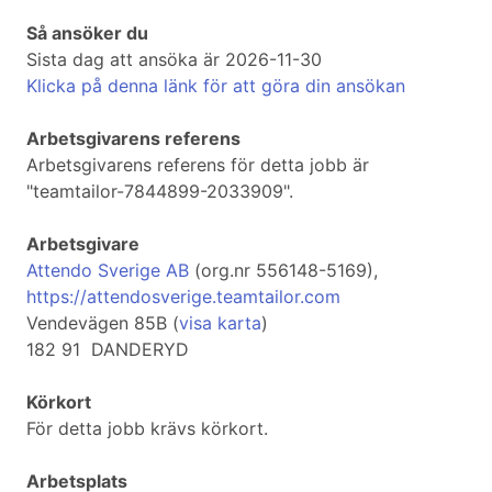
Så ansöker du
Sista dag att ansöka är 2026-11-30
Klicka på denna länk för att göra din ansökan
Arbetsgivarens referens
Arbetsgivarens referens för detta jobb är
"teamtailor-7844899-2033909".
Arbetsgivare
Attendo Sverige AB
(org.nr 556148-5169),
https://attendosverige.teamtailor.com
Vendevägen 85B (
visa karta
)
182 91 DANDERYD
Körkort
För detta jobb krävs körkort.
Arbetsplats