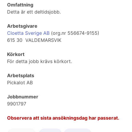
Omfattning
Detta är ett deltidsjobb.
Arbetsgivare
Cloetta Sverige AB
(org.nr 556674-9155)
615 30 VALDEMARSVIK
Körkort
För detta jobb krävs körkort.
Arbetsplats
Pickalot AB
Jobbnummer
9901797
Observera att sista ansökningsdag har passerat.