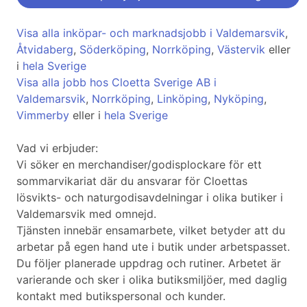
Visa alla inköpar- och marknadsjobb i Valdemarsvik
,
Åtvidaberg
,
Söderköping
,
Norrköping
,
Västervik
eller
i
hela Sverige
Visa alla jobb hos Cloetta Sverige AB i
Valdemarsvik
,
Norrköping
,
Linköping
,
Nyköping
,
Vimmerby
eller i
hela Sverige
Vad vi erbjuder:
Vi söker en merchandiser/godisplockare för ett
sommarvikariat där du ansvarar för Cloettas
lösvikts- och naturgodisavdelningar i olika butiker i
Valdemarsvik med omnejd.
Tjänsten innebär ensamarbete, vilket betyder att du
arbetar på egen hand ute i butik under arbetspasset.
Du följer planerade uppdrag och rutiner. Arbetet är
varierande och sker i olika butiksmiljöer, med daglig
kontakt med butikspersonal och kunder.