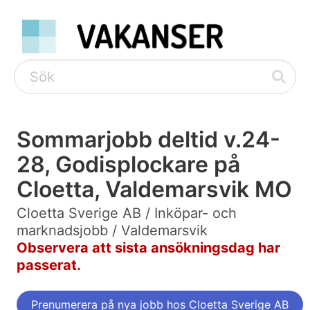
Sommarjobb deltid v.24-
28, Godisplockare på
Cloetta, Valdemarsvik MO
Cloetta Sverige AB / Inköpar- och
marknadsjobb / Valdemarsvik
Observera att sista ansökningsdag har
passerat.
Prenumerera på nya jobb hos Cloetta Sverige AB