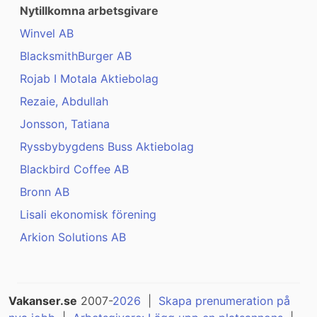
Nytillkomna arbetsgivare
Winvel AB
BlacksmithBurger AB
Rojab I Motala Aktiebolag
Rezaie, Abdullah
Jonsson, Tatiana
Ryssbybygdens Buss Aktiebolag
Blackbird Coffee AB
Bronn AB
Lisali ekonomisk förening
Arkion Solutions AB
Vakanser.se
2007-
2026
|
Skapa prenumeration på