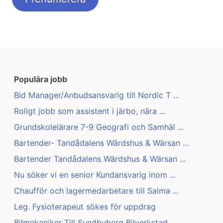
Populära jobb
Bid Manager/Anbudsansvarig till Nordic T ...
Roligt jobb som assistent i järbo, nära ...
Grundskolelärare 7-9 Geografi och Samhäl ...
Bartender- Tandådalens Wärdshus & Wärsan ...
Bartender Tandådalens Wärdshus & Wärsan ...
Nu söker vi en senior Kundansvarig inom ...
Chaufför och lagermedarbetare till Salma ...
Leg. Fysioterapeut sökes för uppdrag
Bilmekaniker Till Sundbyberg Bilverkstad ...