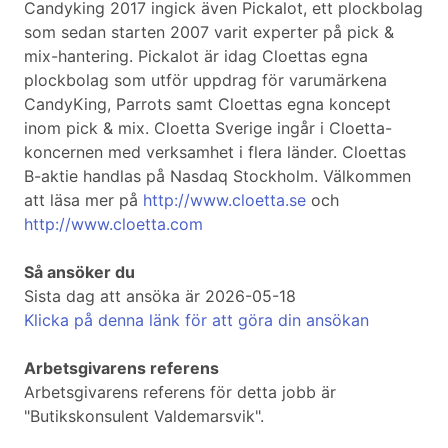
Candyking 2017 ingick även Pickalot, ett plockbolag
som sedan starten 2007 varit experter på pick &
mix-hantering. Pickalot är idag Cloettas egna
plockbolag som utför uppdrag för varumärkena
CandyKing, Parrots samt Cloettas egna koncept
inom pick & mix. Cloetta Sverige ingår i Cloetta-
koncernen med verksamhet i flera länder. Cloettas
B-aktie handlas på Nasdaq Stockholm. Välkommen
att läsa mer på
http://www.cloetta.se
och
http://www.cloetta.com
Så ansöker du
Sista dag att ansöka är 2026-05-18
Klicka på denna länk för att göra din ansökan
Arbetsgivarens referens
Arbetsgivarens referens för detta jobb är
"Butikskonsulent Valdemarsvik".