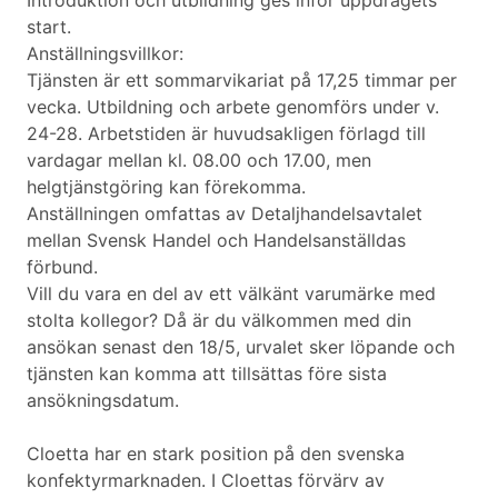
Introduktion och utbildning ges inför uppdragets
start.
Anställningsvillkor:
Tjänsten är ett sommarvikariat på 17,25 timmar per
vecka. Utbildning och arbete genomförs under v.
24-28. Arbetstiden är huvudsakligen förlagd till
vardagar mellan kl. 08.00 och 17.00, men
helgtjänstgöring kan förekomma.
Anställningen omfattas av Detaljhandelsavtalet
mellan Svensk Handel och Handelsanställdas
förbund.
Vill du vara en del av ett välkänt varumärke med
stolta kollegor? Då är du välkommen med din
ansökan senast den 18/5, urvalet sker löpande och
tjänsten kan komma att tillsättas före sista
ansökningsdatum.
Cloetta har en stark position på den svenska
konfektyrmarknaden. I Cloettas förvärv av