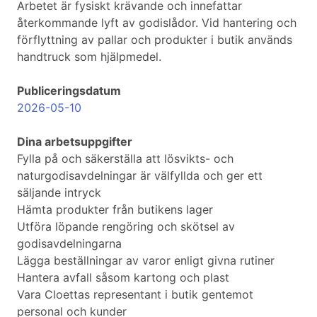
Arbetet är fysiskt krävande och innefattar
återkommande lyft av godislådor. Vid hantering och
förflyttning av pallar och produkter i butik används
handtruck som hjälpmedel.
Publiceringsdatum
2026-05-10
Dina arbetsuppgifter
Fylla på och säkerställa att lösvikts- och
naturgodisavdelningar är välfyllda och ger ett
säljande intryck
Hämta produkter från butikens lager
Utföra löpande rengöring och skötsel av
godisavdelningarna
Lägga beställningar av varor enligt givna rutiner
Hantera avfall såsom kartong och plast
Vara Cloettas representant i butik gentemot
personal och kunder