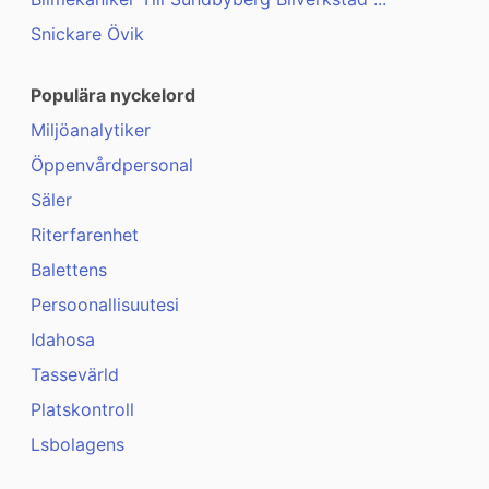
Snickare Övik
Populära nyckelord
Miljöanalytiker
Öppenvårdpersonal
Säler
Riterfarenhet
Balettens
Persoonallisuutesi
Idahosa
Tassevärld
Platskontroll
Lsbolagens