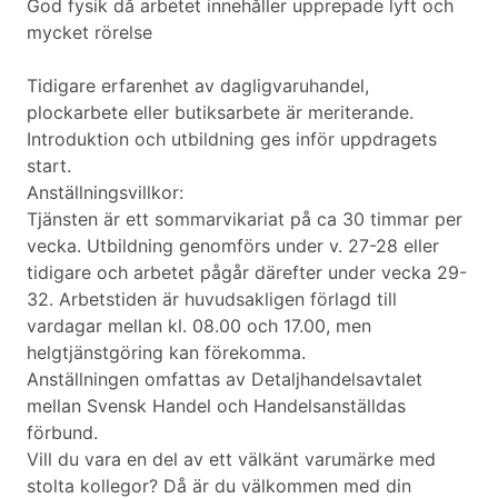
God fysik då arbetet innehåller upprepade lyft och
mycket rörelse
Tidigare erfarenhet av dagligvaruhandel,
plockarbete eller butiksarbete är meriterande.
Introduktion och utbildning ges inför uppdragets
start.
Anställningsvillkor:
Tjänsten är ett sommarvikariat på ca 30 timmar per
vecka. Utbildning genomförs under v. 27-28 eller
tidigare och arbetet pågår därefter under vecka 29-
32. Arbetstiden är huvudsakligen förlagd till
vardagar mellan kl. 08.00 och 17.00, men
helgtjänstgöring kan förekomma.
Anställningen omfattas av Detaljhandelsavtalet
mellan Svensk Handel och Handelsanställdas
förbund.
Vill du vara en del av ett välkänt varumärke med
stolta kollegor? Då är du välkommen med din