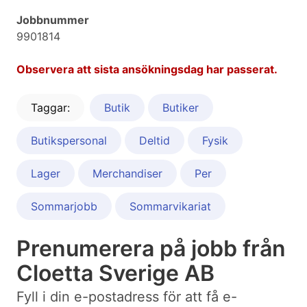
Jobbnummer
9901814
Observera att sista ansökningsdag har passerat.
Taggar:
Butik
Butiker
Butikspersonal
Deltid
Fysik
Lager
Merchandiser
Per
Sommarjobb
Sommarvikariat
Prenumerera på jobb från
Cloetta Sverige AB
Fyll i din e-postadress för att få e-