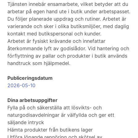
Tjänsten innebär ensamarbete, vilket betyder att du
arbetar på egen hand ute i butik under arbetspasset.
Du följer planerade uppdrag och rutiner. Arbetet är
varierande och sker i olika butiksmiljöer, med daglig
kontakt med butikspersonal och kunder.
Arbetet är fysiskt krävande och innefattar
återkommande lyft av godislådor. Vid hantering och
förflyttning av pallar och produkter i butik används
handtruck som hjälpmedel.
Publiceringsdatum
2026-05-10
Dina arbetsuppgifter
Fylla på och säkerställa att lösvikts- och
naturgodisavdelningar är välfyllda och ger ett
säljande intryck
Hämta produkter från butikens lager
Utföra löpande rengöring och skötsel av