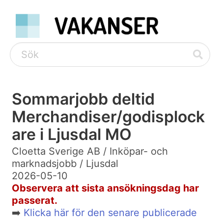
Sommarjobb deltid
Merchandiser/godisplock
are i Ljusdal MO
Cloetta Sverige AB / Inköpar- och
marknadsjobb / Ljusdal
2026-05-10
Observera att sista ansökningsdag har
passerat.
➡️
Klicka här för den senare publicerade