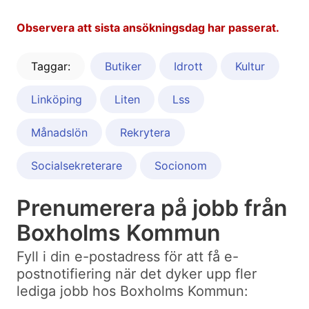
Observera att sista ansökningsdag har passerat.
Taggar:
Butiker
Idrott
Kultur
Linköping
Liten
Lss
Månadslön
Rekrytera
Socialsekreterare
Socionom
Prenumerera på jobb från
Boxholms Kommun
Fyll i din e-postadress för att få e-
postnotifiering när det dyker upp fler
lediga jobb hos Boxholms Kommun: