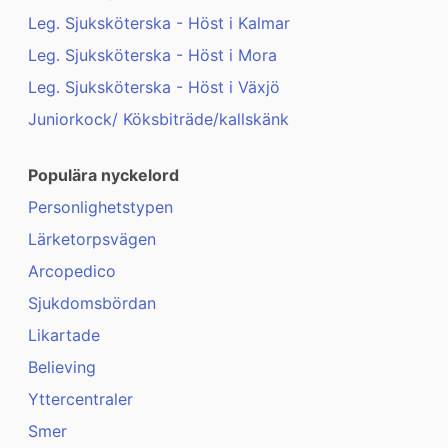
Leg. Sjuksköterska - Höst i Kalmar
Leg. Sjuksköterska - Höst i Mora
Leg. Sjuksköterska - Höst i Växjö
Juniorkock/ Köksbiträde/kallskänk
Populära nyckelord
Personlighetstypen
Lärketorpsvägen
Arcopedico
Sjukdomsbördan
Likartade
Believing
Yttercentraler
Smer