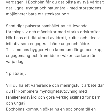
vardagen. I Boxholm får du det bästa av två världar:
det lugna, trygga och naturnära - med storstadens
möjligheter bara ett stenkast bort.
Samtidigt pulserar samhället av ett levande
föreningsliv och människor med starka drivkrafter.
Här finns ett rikt utbud av idrott, kultur och ideella
initiativ som engagerar både unga och äldre.
Tillsammans bygger vi en kommun där gemenskap,
engagemang och framtidstro växer starkare för
varje dag.
1 plats(er).
Vill du ha ett varierande och meningsfullt arbete där
du får kombinera myndighetsutövning med
familjehemsvård och göra verklig skillnad för barn
och unga?
Boxholms kommun söker nu en socionom till en