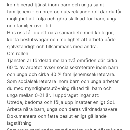
kombinerad tjänst inom barn och unga samt
familjehem - en bred och utvecklande roll där du får
möjlighet att följa och göra skillnad för barn, unga
och familjer över tid.
Hos oss får du ett nära samarbete med kollegor,
korta beslutsvägar och möjlighet att arbeta både
självständigt och tillsammans med andra.
Om rollen
Tjänsten är fördelad mellan två områden där cirka
60 % av arbetet avser socialsekreterare inom barn
och unga och cirka 40 % familjehemssekreterare.
Som socialsekreterare inom barn och unga arbetar
du med myndighetsutövning riktad till barn och
unga mellan 0-21 år. I uppdraget ingår att:
Utreda, bedöma och följa upp insatser enligt SoL
Arbeta nära barn, unga och deras vårdnadshavare
Dokumentera och fatta beslut enligt gällande
lagstiftning