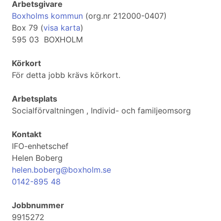
Arbetsgivare
Boxholms kommun
(org.nr 212000-0407)
Box 79 (
visa karta
)
595 03 BOXHOLM
Körkort
För detta jobb krävs körkort.
Arbetsplats
Socialförvaltningen , Individ- och familjeomsorg
Kontakt
IFO-enhetschef
Helen Boberg
helen.boberg@boxholm.se
0142-895 48
Jobbnummer
9915272