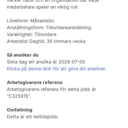
vacker natur och en organisation där varje
medarbetare spelar en viktig roll.
Löneform: Månadslön.
Anställningsform: Tillsvidareanställning.
Varaktighet: Tillsvidare.
Arbetstid: Dagtid. 39 timmars vecka
Så ansöker du
Sista dag att ansöka är 2026-07-05
Klicka på denna länk för att göra din ansökan
Arbetsgivarens referens
Arbetsgivarens referens för detta jobb är
"C325915".
Omfattning
Detta är ett heltidsjobb.