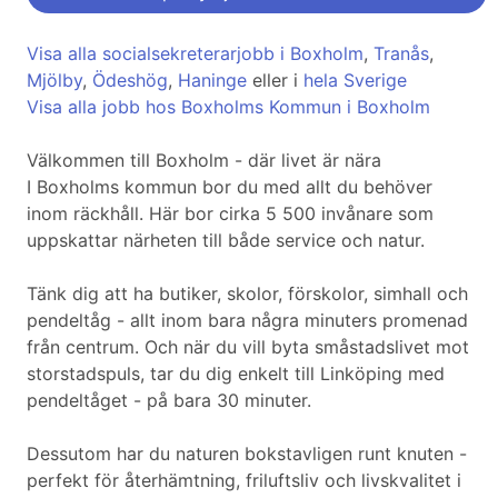
Visa alla socialsekreterarjobb i Boxholm
,
Tranås
,
Mjölby
,
Ödeshög
,
Haninge
eller i
hela Sverige
Visa alla jobb hos Boxholms Kommun i Boxholm
Välkommen till Boxholm - där livet är nära
I Boxholms kommun bor du med allt du behöver
inom räckhåll. Här bor cirka 5 500 invånare som
uppskattar närheten till både service och natur.
Tänk dig att ha butiker, skolor, förskolor, simhall och
pendeltåg - allt inom bara några minuters promenad
från centrum. Och när du vill byta småstadslivet mot
storstadspuls, tar du dig enkelt till Linköping med
pendeltåget - på bara 30 minuter.
Dessutom har du naturen bokstavligen runt knuten -
perfekt för återhämtning, friluftsliv och livskvalitet i