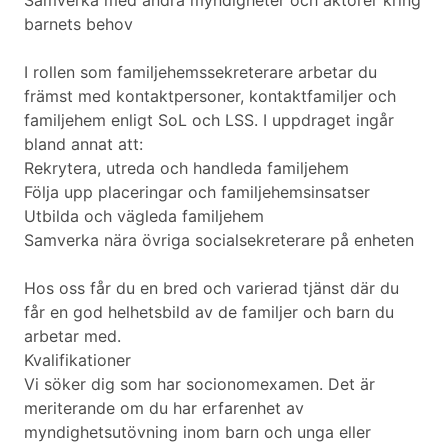
Samverka med andra myndigheter och aktörer kring
barnets behov
I rollen som familjehemssekreterare arbetar du
främst med kontaktpersoner, kontaktfamiljer och
familjehem enligt SoL och LSS. I uppdraget ingår
bland annat att:
Rekrytera, utreda och handleda familjehem
Följa upp placeringar och familjehemsinsatser
Utbilda och vägleda familjehem
Samverka nära övriga socialsekreterare på enheten
Hos oss får du en bred och varierad tjänst där du
får en god helhetsbild av de familjer och barn du
arbetar med.
Kvalifikationer
Vi söker dig som har socionomexamen. Det är
meriterande om du har erfarenhet av
myndighetsutövning inom barn och unga eller