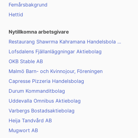
Femårsbakgrund
Hettid
Nytillkomna arbetsgivare
Restaurang Shawrma Kahramana Handelsbola ...
Lofsdalens Fjällanläggningar Aktiebolag
OKB Stable AB
Malmö Barn- och Kvinnojour, Föreningen
Capresse Pizzeria Handelsbolag
Durum Kommanditbolag
Uddevalla Omnibus Aktiebolag
Varbergs Bostadsaktiebolag
Heija Tandvård AB
Mugwort AB