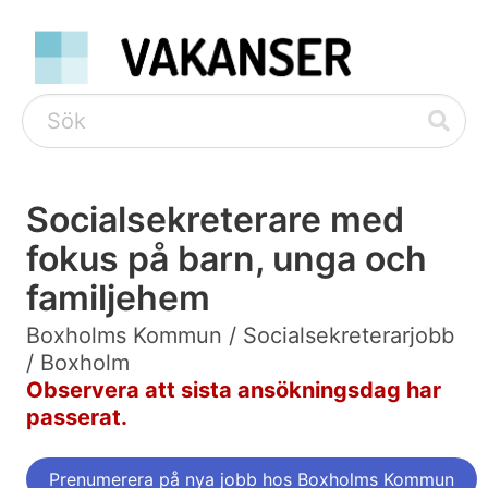
Socialsekreterare med
fokus på barn, unga och
familjehem
Boxholms Kommun / Socialsekreterarjobb
/ Boxholm
Observera att sista ansökningsdag har
passerat.
Prenumerera på nya jobb hos Boxholms Kommun