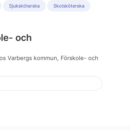
Sjuksköterska
Skolsköterska
le- och
bb hos Varbergs kommun, Förskole- och