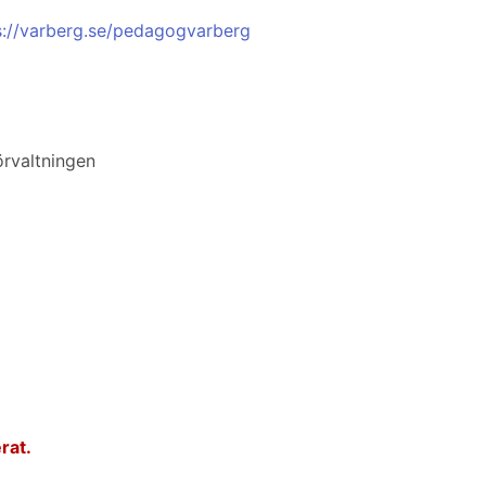
s://varberg.se/pedagogvarberg
rvaltningen
rat.