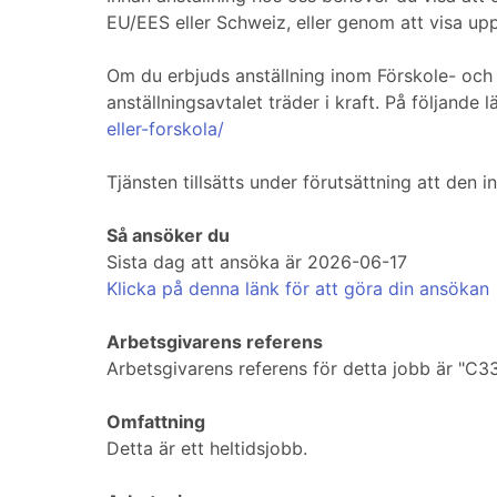
EU/EES eller Schweiz, eller genom att visa upp 
Om du erbjuds anställning inom Förskole- och g
anställningsavtalet träder i kraft. På följande 
eller-forskola/
Tjänsten tillsätts under förutsättning att den i
Så ansöker du
Sista dag att ansöka är 2026-06-17
Klicka på denna länk för att göra din ansökan
Arbetsgivarens referens
Arbetsgivarens referens för detta jobb är "C3
Omfattning
Detta är ett heltidsjobb.