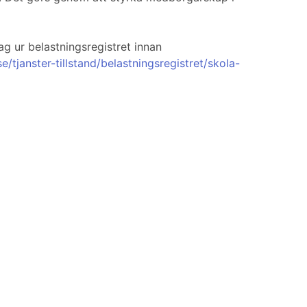
g ur belastningsregistret innan
se/tjanster-tillstand/belastningsregistret/skola-