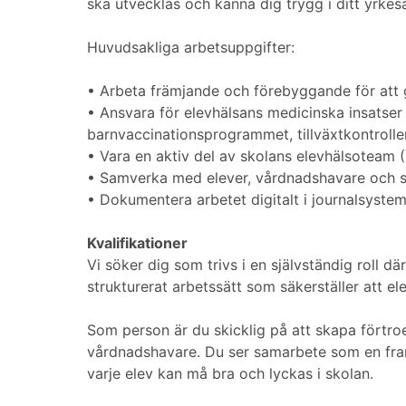
ska utvecklas och känna dig trygg i ditt yrkes
Huvudsakliga arbetsuppgifter:
• Arbeta främjande och förebyggande för att g
• Ansvara för elevhälsans medicinska insatser 
barnvaccinationsprogrammet, tillväxtkontroll
• Vara en aktiv del av skolans elevhälsoteam (
• Samverka med elever, vårdnadshavare och s
• Dokumentera arbetet digitalt i journalsystem
Kvalifikationer
Vi söker dig som trivs i en självständig roll d
strukturerat arbetssätt som säkerställer att 
Som person är du skicklig på att skapa förtroe
vårdnadshavare. Du ser samarbete som en fram
varje elev kan må bra och lyckas i skolan.