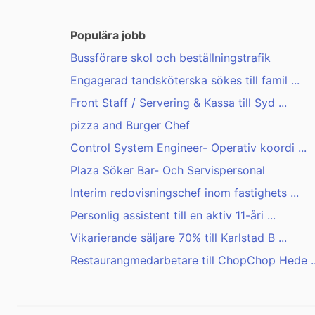
Populära jobb
Bussförare skol och beställningstrafik
Engagerad tandsköterska sökes till famil ...
Front Staff / Servering & Kassa till Syd ...
pizza and Burger Chef
Control System Engineer- Operativ koordi ...
Plaza Söker Bar- Och Servispersonal
Interim redovisningschef inom fastighets ...
Personlig assistent till en aktiv 11-åri ...
Vikarierande säljare 70% till Karlstad B ...
Restaurangmedarbetare till ChopChop Hede ..