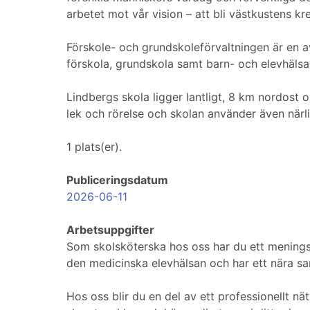
arbetet mot vår vision – att bli västkustens kr
Förskole- och grundskoleförvaltningen är en
förskola, grundskola samt barn- och elevhälsa f
Lindbergs skola ligger lantligt, 8 km nordost 
lek och rörelse och skolan använder även när
1 plats(er).
Publiceringsdatum
2026-06-11
Arbetsuppgifter
Som skolsköterska hos oss har du ett meningsf
den medicinska elevhälsan och har ett nära s
Hos oss blir du en del av ett professionellt 