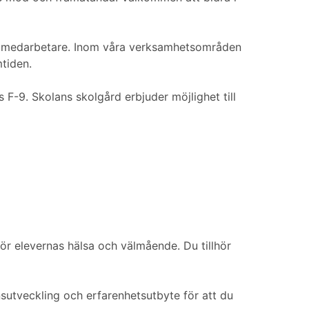
00 medarbetare. Inom våra verksamhetsområden
mtiden.
 F-9. Skolans skolgård erbjuder möjlighet till
ör elevernas hälsa och välmående. Du tillhör
sutveckling och erfarenhetsutbyte för att du