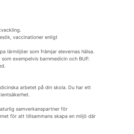
tveckling.
esök, vaccinationer enligt
pa lärmiljöer som främjar elevernas hälsa.
er som exempelvis barnmedicin och BUP.
ed.
dicinska arbetet på din skola. Du har ett
ientsäkerhet.
naturlig samverkanspartner för
et för att tillsammans skapa en miljö där