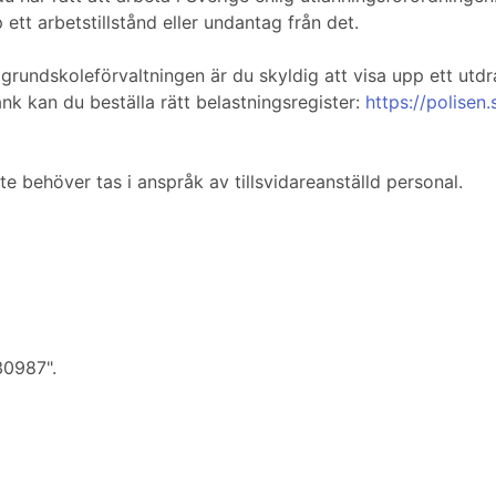
ett arbetstillstånd eller undantag från det.
rundskoleförvaltningen är du skyldig att visa upp ett utdra
länk kan du beställa rätt belastningsregister:
https://polisen.
nte behöver tas i anspråk av tillsvidareanställd personal.
30987".