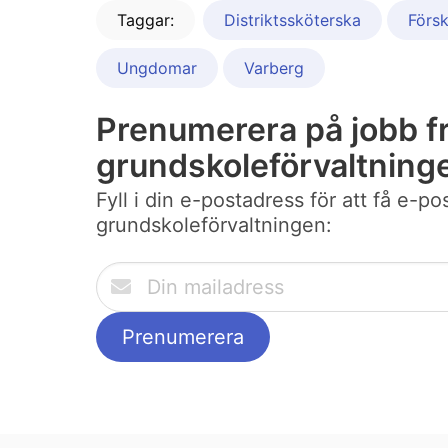
Taggar:
Distriktssköterska
Försk
Ungdomar
Varberg
Prenumerera på jobb f
grundskoleförvaltning
Fyll i din e-postadress för att få e-
grundskoleförvaltningen: