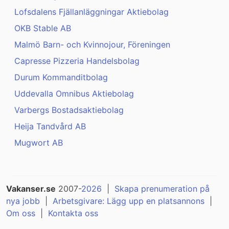
Lofsdalens Fjällanläggningar Aktiebolag
OKB Stable AB
Malmö Barn- och Kvinnojour, Föreningen
Capresse Pizzeria Handelsbolag
Durum Kommanditbolag
Uddevalla Omnibus Aktiebolag
Varbergs Bostadsaktiebolag
Heija Tandvård AB
Mugwort AB
Vakanser.se
2007-
2026
|
Skapa prenumeration på
nya jobb
|
Arbetsgivare: Lägg upp en platsannons
|
Om oss
|
Kontakta oss