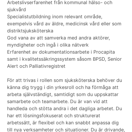
Arbetslivserfarenhet från kommunal hälso- och
sjukvård
Specialistutbildning inom relevant område,
exempelvis vård av äldre, medicinsk vård eller som
distriktsjuksköterska
God vana av att samverka med andra aktörer,
myndigheter och ingå i olika nätverk
Erfarenhet av dokumentationsarbete i Procapita
samt i kvalitetssäkringssystem såsom BPSD, Senior
Alert och Palliativregistret
För att trivas i rollen som sjuksköterska behöver du
känna dig trygg i din yrkesroll och ha förmåga att
arbeta självständigt, samtidigt som du uppskattar
samarbete och teamarbete. Du är van vid att
handleda och stötta andra i det dagliga arbetet. Du
har ett lösningsfokuserat och strukturerat
arbetssätt, är flexibel och kan snabbt anpassa dig
till nya verksamheter och situationer. Du är drivande,