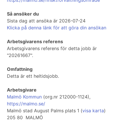
https://malmo.se/finsktforvaltningsomrade
Så ansöker du
Sista dag att ansöka är 2026-07-24
Klicka på denna länk för att göra din ansökan
Arbetsgivarens referens
Arbetsgivarens referens för detta jobb är
"20261667".
Omfattning
Detta är ett heltidsjobb.
Arbetsgivare
Malmö Kommun
(org.nr 212000-1124),
https://malmo.se/
Malmö stad August Palms plats 1 (
visa karta
)
205 80 MALMÖ