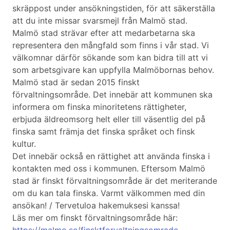
skräppost under ansökningstiden, för att säkerställa
att du inte missar svarsmejl från Malmö stad.
Malmö stad strävar efter att medarbetarna ska
representera den mångfald som finns i vår stad. Vi
välkomnar därför sökande som kan bidra till att vi
som arbetsgivare kan uppfylla Malmöbornas behov.
Malmö stad är sedan 2015 finskt
förvaltningsområde. Det innebär att kommunen ska
informera om finska minoritetens rättigheter,
erbjuda äldreomsorg helt eller till väsentlig del på
finska samt främja det finska språket och finsk
kultur.
Det innebär också en rättighet att använda finska i
kontakten med oss i kommunen. Eftersom Malmö
stad är finskt förvaltningsområde är det meriterande
om du kan tala finska. Varmt välkommen med din
ansökan! / Tervetuloa hakemuksesi kanssa!
Läs mer om finskt förvaltningsområde här: