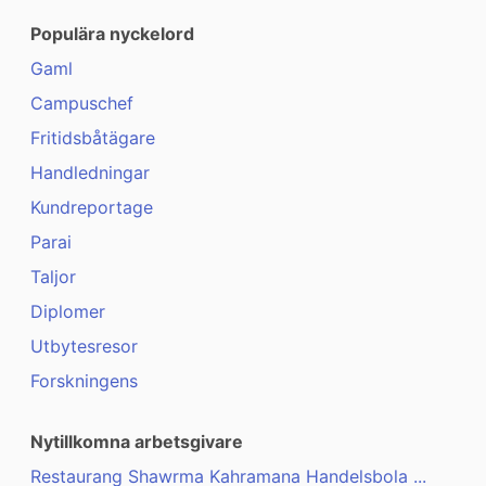
Populära nyckelord
Gaml
Campuschef
Fritidsbåtägare
Handledningar
Kundreportage
Parai
Taljor
Diplomer
Utbytesresor
Forskningens
Nytillkomna arbetsgivare
Restaurang Shawrma Kahramana Handelsbola ...