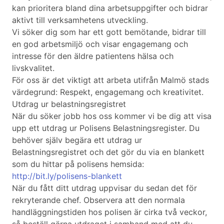
kan prioritera bland dina arbetsuppgifter och bidrar
aktivt till verksamhetens utveckling.
Vi söker dig som har ett gott bemötande, bidrar till
en god arbetsmiljö och visar engagemang och
intresse för den äldre patientens hälsa och
livskvalitet.
För oss är det viktigt att arbeta utifrån Malmö stads
värdegrund: Respekt, engagemang och kreativitet.
Utdrag ur belastningsregistret
När du söker jobb hos oss kommer vi be dig att visa
upp ett utdrag ur Polisens Belastningsregister. Du
behöver själv begära ett utdrag ur
Belastningsregistret och det gör du via en blankett
som du hittar på polisens hemsida:
http://bit.ly/polisens-blankett
När du fått ditt utdrag uppvisar du sedan det för
rekryterande chef. Observera att den normala
handläggningstiden hos polisen är cirka två veckor,