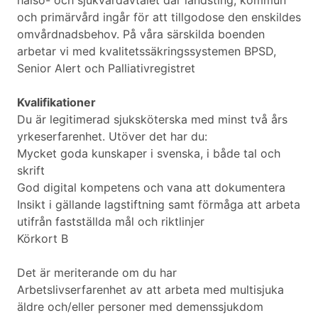
hälso- och sjukvårdavtalet där landsting, kommun
och primärvård ingår för att tillgodose den enskildes
omvårdnadsbehov. På våra särskilda boenden
arbetar vi med kvalitetssäkringssystemen BPSD,
Senior Alert och Palliativregistret
Kvalifikationer
Du är legitimerad sjuksköterska med minst två års
yrkeserfarenhet. Utöver det har du:
Mycket goda kunskaper i svenska, i både tal och
skrift
God digital kompetens och vana att dokumentera
Insikt i gällande lagstiftning samt förmåga att arbeta
utifrån fastställda mål och riktlinjer
Körkort B
Det är meriterande om du har
Arbetslivserfarenhet av att arbeta med multisjuka
äldre och/eller personer med demenssjukdom