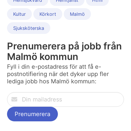
Hemsjukvård
Hemtjänst
Html
Kultur
Körkort
Malmö
Sjuksköterska
Prenumerera på jobb från
Malmö kommun
Fyll i din e-postadress för att få e-
postnotifiering när det dyker upp fler
lediga jobb hos Malmö kommun: