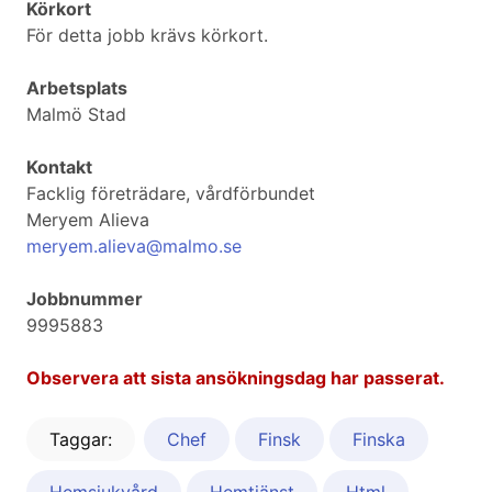
Körkort
För detta jobb krävs körkort.
Arbetsplats
Malmö Stad
Kontakt
Facklig företrädare, vårdförbundet
Meryem Alieva
meryem.alieva@malmo.se
Jobbnummer
9995883
Observera att sista ansökningsdag har passerat.
Taggar:
Chef
Finsk
Finska