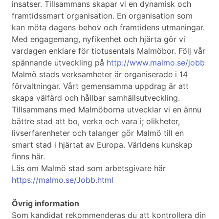
insatser. Tillsammans skapar vi en dynamisk och
framtidssmart organisation. En organisation som
kan möta dagens behov och framtidens utmaningar.
Med engagemang, nyfikenhet och hjärta gör vi
vardagen enklare för tiotusentals Malmöbor. Följ vår
spännande utveckling på
http://www.malmo.se/jobb
Malmö stads verksamheter är organiserade i 14
förvaltningar. Vårt gemensamma uppdrag är att
skapa välfärd och hållbar samhällsutveckling.
Tillsammans med Malmöborna utvecklar vi en ännu
bättre stad att bo, verka och vara i; olikheter,
livserfarenheter och talanger gör Malmö till en
smart stad i hjärtat av Europa. Världens kunskap
finns här.
Läs om Malmö stad som arbetsgivare här
https://malmo.se/Jobb.html
Övrig information
Som kandidat rekommenderas du att kontrollera din