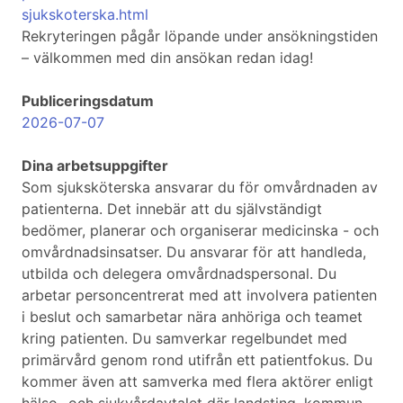
sjukskoterska.html
Rekryteringen pågår löpande under ansökningstiden
– välkommen med din ansökan redan idag!
Publiceringsdatum
2026-07-07
Dina arbetsuppgifter
Som sjuksköterska ansvarar du för omvårdnaden av
patienterna. Det innebär att du självständigt
bedömer, planerar och organiserar medicinska - och
omvårdnadsinsatser. Du ansvarar för att handleda,
utbilda och delegera omvårdnadspersonal. Du
arbetar personcentrerat med att involvera patienten
i beslut och samarbetar nära anhöriga och teamet
kring patienten. Du samverkar regelbundet med
primärvård genom rond utifrån ett patientfokus. Du
kommer även att samverka med flera aktörer enligt