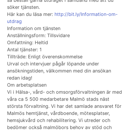
så beställ gärna utdraget i samband med att du
söker tjänsten.
Här kan du läsa mer:
http://bit.ly/Information-om-
utdrag
Information om tjänsten
Anställningsform: Tillsvidare
Omfattning: Heltid
Antal tjänster: 1
Tillträde: Enligt överenskommelse
Urval och intervjuer pågår löpande under
ansökningstiden, välkommen med din ansökan
redan idag!
Om arbetsplatsen
Vi i Hälsa-, vård- och omsorgsförvaltningen är med
våra ca 5 500 medarbetare Malmö stads näst
största förvaltning. Vi har det samlade ansvaret för
Malmös hemtjänst, vårdboende, mötesplatser,
hemsjukvård och rehabilitering. Vi utreder och
bedömer också malmöbors behov av stöd och