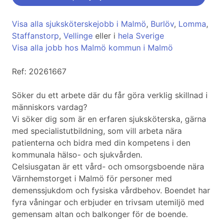
Visa alla sjuksköterskejobb i Malmö
,
Burlöv
,
Lomma
,
Staffanstorp
,
Vellinge
eller i
hela Sverige
Visa alla jobb hos Malmö kommun i Malmö
Ref: 20261667
Söker du ett arbete där du får göra verklig skillnad i
människors vardag?
Vi söker dig som är en erfaren sjuksköterska, gärna
med specialistutbildning, som vill arbeta nära
patienterna och bidra med din kompetens i den
kommunala hälso- och sjukvården.
Celsiusgatan är ett vård- och omsorgsboende nära
Värnhemstorget i Malmö för personer med
demenssjukdom och fysiska vårdbehov. Boendet har
fyra våningar och erbjuder en trivsam utemiljö med
gemensam altan och balkonger för de boende.